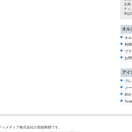
企画
ティ
本記
オル
オル
利用
プラ
お問
アイ
プレ
メー
RSS
Twitt
はアイティメディア株式会社の登録商標です。