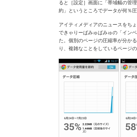
ると［設定］画面に「帯域幅の管理
約」というところでデータが何％圧
アイティメディアのニュースをちょこ
できゃりーぱみゅぱみゅの「インベ
た。個別のページの圧縮率が分かる
り、複雑なことをしているページの