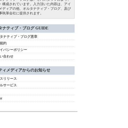
・構成されています。入力頂いた内容は、アイ
メディアの他、オルタナティブ・ブログ、及び
事執筆会社に提供されます。
タナティブ・ブログ GUIDE
タナティブ・ブログ憲章
規約
イバシーポリシー
い合わせ
ティメディアからのお知らせ
スリリース
ルサービス
er