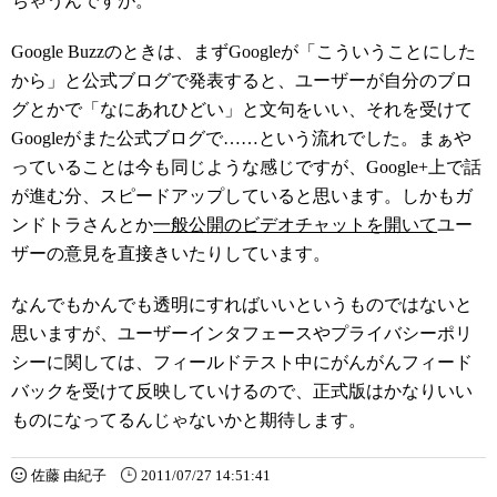
ちゃうんですが。
Google Buzzのときは、まずGoogleが「こういうことにした
から」と公式ブログで発表すると、ユーザーが自分のブロ
グとかで「なにあれひどい」と文句をいい、それを受けて
Googleがまた公式ブログで……という流れでした。まぁや
っていることは今も同じような感じですが、Google+上で話
が進む分、スピードアップしていると思います。しかもガ
ンドトラさんとか
一般公開のビデオチャットを開いて
ユー
ザーの意見を直接きいたりしています。
なんでもかんでも透明にすればいいというものではないと
思いますが、ユーザーインタフェースやプライバシーポリ
シーに関しては、フィールドテスト中にがんがんフィード
バックを受けて反映していけるので、正式版はかなりいい
ものになってるんじゃないかと期待します。
佐藤 由紀子
2011/07/27 14:51:41