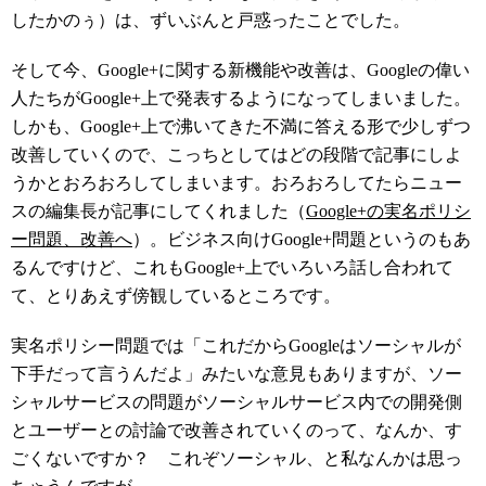
したかのぅ）は、ずいぶんと戸惑ったことでした。
そして今、Google+に関する新機能や改善は、Googleの偉い
人たちがGoogle+上で発表するようになってしまいました。
しかも、Google+上で沸いてきた不満に答える形で少しずつ
改善していくので、こっちとしてはどの段階で記事にしよ
うかとおろおろしてしまいます。おろおろしてたらニュー
スの編集長が記事にしてくれました（
Google+の実名ポリシ
ー問題、改善へ
）。ビジネス向けGoogle+問題というのもあ
るんですけど、これもGoogle+上でいろいろ話し合われて
て、とりあえず傍観しているところです。
実名ポリシー問題では「これだからGoogleはソーシャルが
下手だって言うんだよ」みたいな意見もありますが、ソー
シャルサービスの問題がソーシャルサービス内での開発側
とユーザーとの討論で改善されていくのって、なんか、す
ごくないですか？ これぞソーシャル、と私なんかは思っ