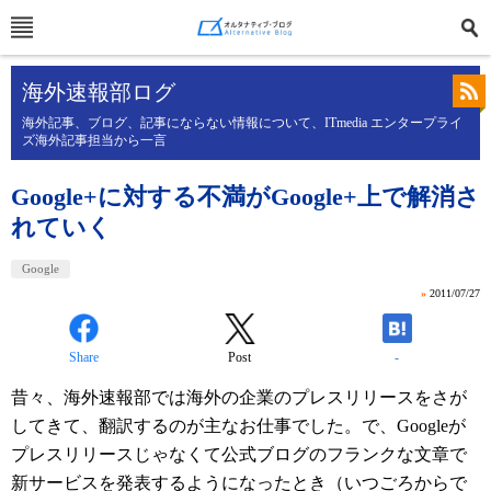
海外速報部ログ
海外記事、ブログ、記事にならない情報について、ITmedia エンタープライ
ズ海外記事担当から一言
Google+に対する不満がGoogle+上で解消さ
れていく
Google
»
2011/07/27
Share
Post
-
昔々、海外速報部では海外の企業のプレスリリースをさが
してきて、翻訳するのが主なお仕事でした。で、Googleが
プレスリリースじゃなくて公式ブログのフランクな文章で
新サービスを発表するようになったとき（いつごろからで