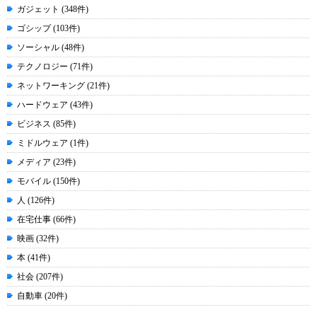
ガジェット (348件)
ゴシップ (103件)
ソーシャル (48件)
テクノロジー (71件)
ネットワーキング (21件)
ハードウェア (43件)
ビジネス (85件)
ミドルウェア (1件)
メディア (23件)
モバイル (150件)
人 (126件)
在宅仕事 (66件)
映画 (32件)
本 (41件)
社会 (207件)
自動車 (20件)