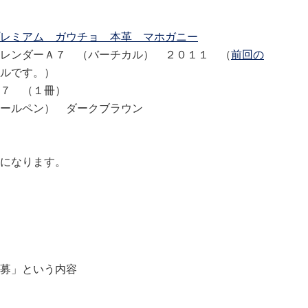
レミアム ガウチョ 本革 マホガニー
レンダーＡ７ （バーチカル） ２０１１ （
前回の
ルです。）
 （１冊）
ールペン） ダークブラウン
になります。
募」という内容