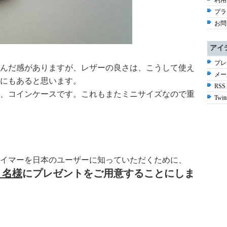
利用
プラ
お問
アイ
プレ
んだ感がありますが、レザーの良さは、こうして使え
メー
にもあると思います。
RSS
、コインケースです。これもまたミニサイズなので重
Twitt
イマーを日本のユーザーに知っていただくために、
１名様
にプレゼントをご用意することにしま