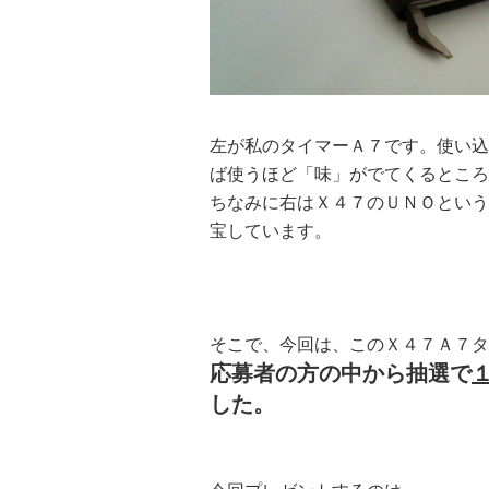
左が私のタイマーＡ７です。使い込
ば使うほど「味」がでてくるところ
ちなみに右はＸ４７のＵＮＯという
宝しています。
そこで、今回は、このＸ４７Ａ７タ
応募者の方の中から抽選で
した。