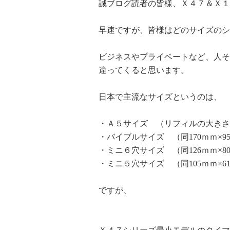
誠ブログ読者の皆様、Ｘ４７＆Ｘ１
早速ですが、皆様はどのサイズのシ
ビジネスやプライベートなど、人そ
違ってくると思います。
日本で主流なサイズというのは、
・Ａ５サイズ （リフィルの大きさ：
・バイブルサイズ （同170ｍｍ×9
・ミニ６穴サイズ （同126ｍｍ×8
・ミニ５穴サイズ （同105ｍｍ×6
ですが、