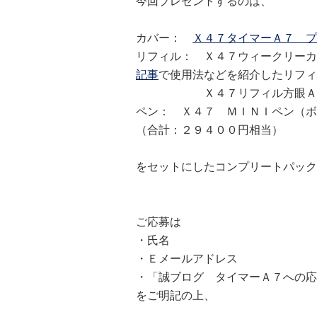
今回プレゼントするのは、
カバー：
Ｘ４７タイマーＡ７ プ
リフィル： Ｘ４７ウィークリーカ
記事
で使用法などを紹介したリフィ
Ｘ４７リフィル方眼Ａ７
ペン： Ｘ４７ ＭＩＮＩペン（ボ
（合計：２９４００円相当）
をセットにしたコンプリートパック
ご応募は
・氏名
・Ｅメールアドレス
・「誠ブログ タイマーＡ７への応
をご明記の上、