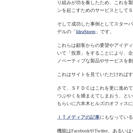
り組みが功を奏したため、これを製
ンを起こすためのサービスとしてＳ
そして成功した事例としてスターバ
デルの「
IdeaStorm
」です。
これらは顧客からの要望やアイディ
いて「投票」をすることにより、企
ノベーティブな製品やサービスを創
これはサイトを見ていただければす
さて、ＳＦＤＣはこれを更に進めて
つぶやくを捕まえてしまおう、とい
もらいに六本木ヒルズのオフィスに
ＩＴメディアの記事
にもなっている
機能はFacebookやTwitter