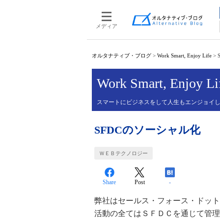
メディア
オルタナティブ・ブログ
>
Work Smart, Enjoy Life
>
Work Smart, Enjoy Li
スマートにビジネスをして人生もエンジョイ
SFDCのソーシャル化
ＷＥＢテクノロジー
Share
Post
-
弊社はセールス・フォース・ドット
活動の全てはＳＦＤＣを通じて管理