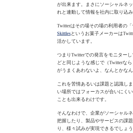
が出来ます。まさにソーシャルネッ
れと連動して情報を社内に取り込み
Twitterはその場その場の利用
Skittles
というお菓子メーカーはTwi
活かしています。
つまりTwitterでの発言をモニ
どと同じような感じで（Twitte
がうまくあわないよ、なんとかなん
これを苦情あるいは課題と認識しま
い場所ではフォーカスが合いにくい
ことも出来るわけです。
そんなわけで、企業がソーシャルネ
把握したり、製品やサービスの課題
り、様々試みが実現できるでしょう