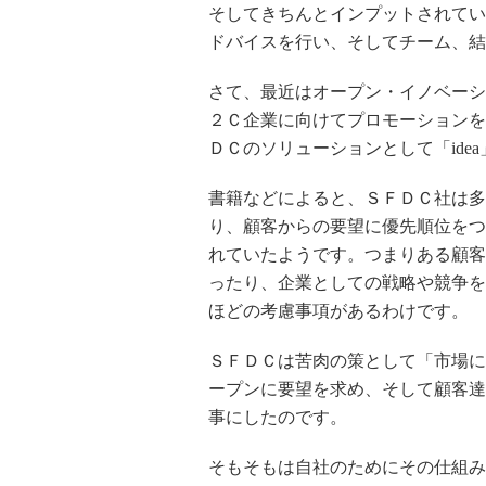
そしてきちんとインプットされています
ドバイスを行い、そしてチーム、結
さて、最近はオープン・イノベーシ
２Ｃ企業に向けてプロモーションを
ＤＣのソリューションとして「id
書籍などによると、ＳＦＤＣ社は多
り、顧客からの要望に優先順位をつ
れていたようです。つまりある顧客
ったり、企業としての戦略や競争を
ほどの考慮事項があるわけです。
ＳＦＤＣは苦肉の策として「市場に
ープンに要望を求め、そして顧客達
事にしたのです。
そもそもは自社のためにその仕組み