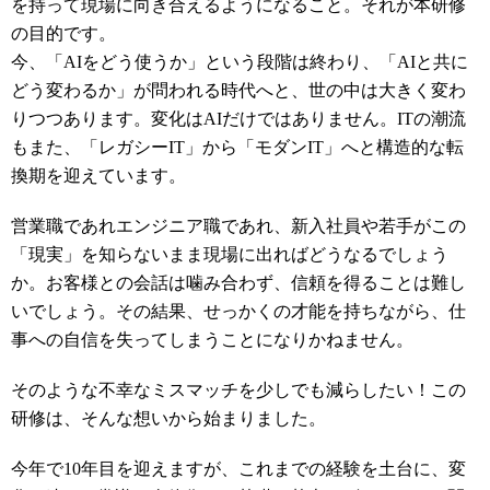
を持って現場に
向き合えるようになること。
それが本研修
の目的です。
今、「AIをどう使うか」という段階は終わり、「AIと共に
どう変わるか」が問われる時代へと、世の中は大きく変わ
りつつあります。変化はAIだけではありません。ITの潮流
もまた、「レガシーIT」から「モダンIT」へと構造的な転
換期を迎えています。
営業職であれエンジニア職であれ、新入社員や若手がこの
「現実」を知らないまま現場に出ればどうなるでしょう
か。お客様との会話は噛み合わず、信頼を得ることは難し
いでしょう。その結果、せっかくの才能を持ちながら、仕
事への自信を失ってしまうことになりかねません。
そのような不幸なミスマッチを少しでも減らしたい！この
研修は、そんな想いから始まりました。
今年で10年目を迎えますが、これまでの経験を土台に、変