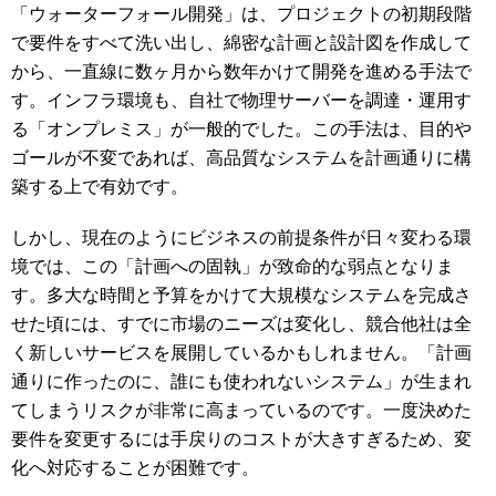
「ウォーターフォール開発」は、プロジェクトの初期段階
で要件をすべて洗い出し、綿密な計画と設計図を作成して
から、一直線に数ヶ月から数年かけて開発を進める手法で
す。インフラ環境も、自社で物理サーバーを調達・運用す
る「オンプレミス」が一般的でした。この手法は、目的や
ゴールが不変であれば、高品質なシステムを計画通りに構
築する上で有効です。
しかし、現在のようにビジネスの前提条件が日々変わる環
境では、この「計画への固執」が致命的な弱点となりま
す。多大な時間と予算をかけて大規模なシステムを完成さ
せた頃には、すでに市場のニーズは変化し、競合他社は全
く新しいサービスを展開しているかもしれません。「計画
通りに作ったのに、誰にも使われないシステム」が生まれ
てしまうリスクが非常に高まっているのです。一度決めた
要件を変更するには手戻りのコストが大きすぎるため、変
化へ対応することが困難です。