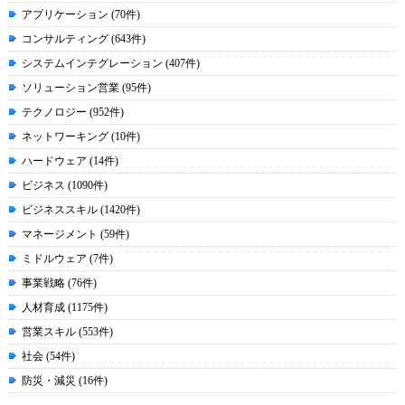
アプリケーション (70件)
コンサルティング (643件)
システムインテグレーション (407件)
ソリューション営業 (95件)
テクノロジー (952件)
ネットワーキング (10件)
ハードウェア (14件)
ビジネス (1090件)
ビジネススキル (1420件)
マネージメント (59件)
ミドルウェア (7件)
事業戦略 (76件)
人材育成 (1175件)
営業スキル (553件)
社会 (54件)
防災・減災 (16件)