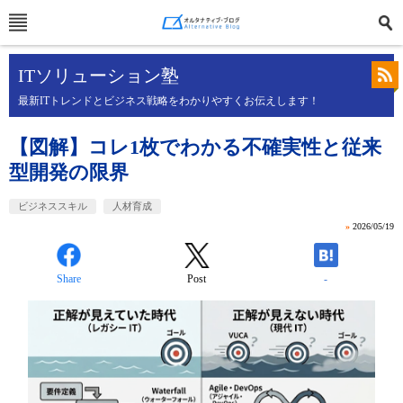
ITソリューション塾
最新ITトレンドとビジネス戦略をわかりやすくお伝えします！
【図解】コレ1枚でわかる不確実性と従来
型開発の限界
ビジネススキル
人材育成
»
2026/05/19
Share
Post
-