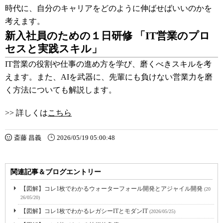
時代に、自分のキャリアをどのように伸ばせばいいのかを
考えます。
新入社員のための１日研修 「IT営業のプロ
セスと実践スキル」
IT営業の役割や仕事の進め方を学び、磨くべきスキルを考
えます。また、AIを武器に、先輩にも負けない営業力を磨
く方法についても解説します。
>> 詳しくは
こちら
斎藤 昌義
2026/05/19 05:00:48
関連記事＆ブログエントリー
【図解】コレ1枚でわかるウォーターフォール開発とアジャイル開発
(20
26/05/20)
【図解】コレ1枚でわかるレガシーITとモダンIT
(2026/05/25)