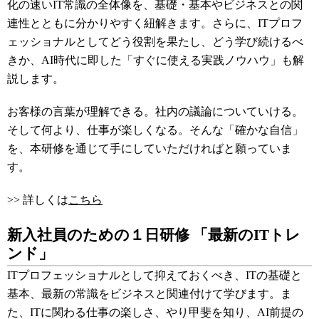
化の速いIT常識の全体像を、基礎・基本やビジネスとの関
連性とともに分かりやすく紐解きます。さらに、ITプロフ
ェッショナルとしてどう役割を果たし、どう学び続けるべ
きか、AI時代に即した「すぐに使える実践ノウハウ」も解
説します。
お客様の言葉が理解できる。社内の議論についていける。
そして何より、仕事が楽しくなる。そんな「確かな自信」
を、本研修を通じて手にしていただければと願っていま
す。
>> 詳しくは
こちら
新入社員のための１日研修 「最新のITトレ
ンド」
ITプロフェッショナルとして抑えておくべき、ITの基礎と
基本、最新の常識をビジネスと関連付けて学びます。ま
た、ITに関わる仕事の楽しさ、やり甲斐を知り、AI前提の