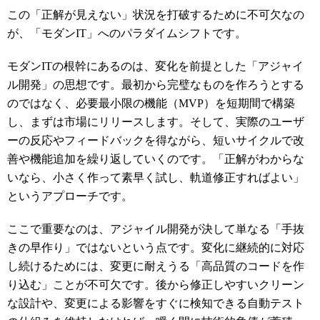
この「正解が見えない」状況を打破するために不可欠なの
が、「モダンIT」へのパラダイムシフトです。
モダンITの根幹にあるのは、変化を前提とした「アジャイ
ル開発」の思想です。最初から完璧なものを作ろうとする
のではなく、必要最小限の機能（MVP）を短期間で構築
し、まずは市場にリリースします。そして、実際のユーザ
ーの反応やフィードバックを得ながら、短いサイクルで改
善や機能追加を繰り返していくのです。「正解がわからな
いなら、小さく作って素早く試し、軌道修正すればよい」
というアプローチです。
ここで重要なのは、アジャイル開発が決して単なる「手抜
きの早作り」ではないという点です。変化に継続的に対応
し続けるためには、変更に耐えうる「高品質のコードを作
り込む」ことが不可欠です。後から修正しやすいクリーン
な設計や、変更による影響をすぐに検知できる自動テスト