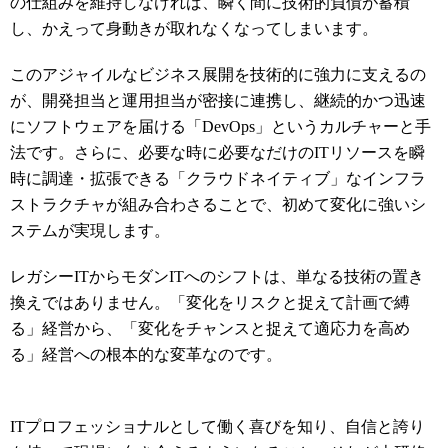
の仕組みを維持しなければ、瞬く間に技術的負債が蓄積
し、かえって身動きが取れなくなってしまいます。
このアジャイルなビジネス展開を技術的に強力に支えるの
が、開発担当と運用担当が密接に連携し、継続的かつ迅速
にソフトウェアを届ける「DevOps」というカルチャーと手
法です。さらに、必要な時に必要なだけのITリソースを瞬
時に調達・拡張できる「クラウドネイティブ」なインフラ
ストラクチャが組み合わさることで、初めて変化に強いシ
ステムが実現します。
レガシーITからモダンITへのシフトは、単なる技術の置き
換えではありません。「変化をリスクと捉えて計画で縛
る」経営から、「変化をチャンスと捉えて適応力を高め
る」経営への根本的な変革なのです。
ITプロフェッショナルとして
働く喜びを知り、
自信と誇り