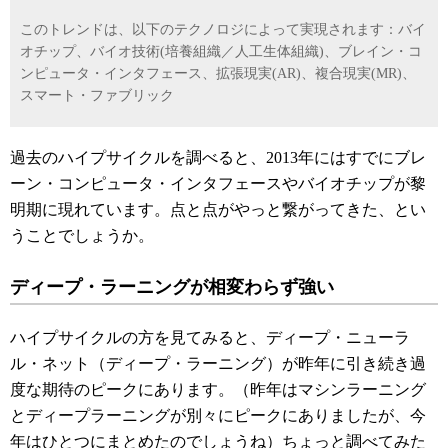
このトレンドは、以下のテクノロジによって実現されます：バイ
オチップ、バイオ技術(培養組織／人工生体組織)、ブレイン・コ
ンピュータ・インタフェース、拡張現実(AR)、複合現実(MR)、
スマート・ファブリック
過去のハイプサイクルを調べると、
2013年にはすでにブレ
ーン・コンピュータ・インタフェースやバイオチップが黎
明期に現れています。点と点がやっと繋がってきた、とい
うことでしょうか。
ディープ・ラーニングが相変わらず強い
ハイプサイクルの方を見てみると、ディープ・ニューラ
ル・ネット（ディープ・ラーニング）が昨年に引き続き過
度な期待のピークにあります。（昨年はマシンラーニング
とディープラーニングが別々にピークにありましたが、今
年はひとつにまとめたのでしょうね）ちょっと調べてみた