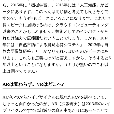
ら、2015年に「機械学習」、2016年には「人工知能」がピ
ークにあります。このへんは同じ物と考えても良さそうで
すので、もう4年もピークにいることになります。これだけ
長くピークに居続けるのは、クラウドコンピューティング
以来のことかもしれません。技術としてのインパクトがそ
れだけ強力で広範囲だということでしょう。しかも、2014
年には「自然言語による質疑応答システム」、2013年は自
然言語質疑応答」と、かなりそれっぽいものがピークにあ
ります。これらも広義にはAIと言えますから、そうすると6
年以上ということになりますか。（キリが無いのでこれ以
上は調べてません）
ARは変わらず。VRはどこへ?
AIがいつからハイプサイクルに現れたのかを調べていて、
ちょっと面白かったのが、AR（拡張現実）は2013年のハイ
プサイクルですでに幻滅期の真ん中あたりにあったことで