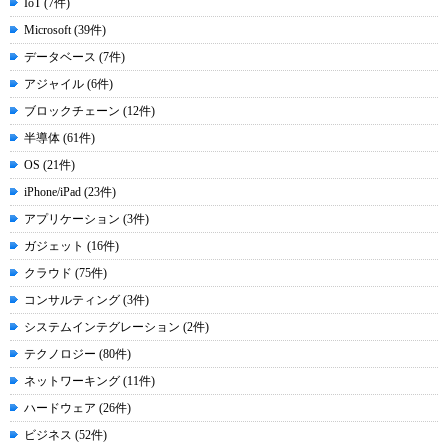
IoT (7件)
Microsoft (39件)
データベース (7件)
アジャイル (6件)
ブロックチェーン (12件)
半導体 (61件)
OS (21件)
iPhone/iPad (23件)
アプリケーション (3件)
ガジェット (16件)
クラウド (75件)
コンサルティング (3件)
システムインテグレーション (2件)
テクノロジー (80件)
ネットワーキング (11件)
ハードウェア (26件)
ビジネス (52件)