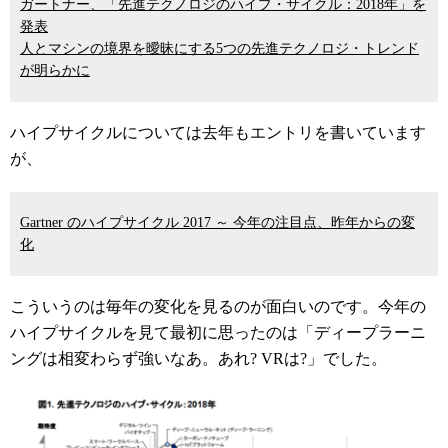
ガートナー、「先進テクノロジのハイプ・サイクル：2018年」を
発表
人とマシンの境界を曖昧にする5つの先進テクノロジ・トレンド
が明らかに
ハイプサイクルについては去年もエントリを書いています
が、
Gartner のハイプサイクル 2017 ～ 今年の注目点、昨年からの変
化
こういうのは毎年の変化を見るのが面白いのです。今年の
ハイプサイクルを見て最初に思ったのは「ディープラーニ
ングは相変わらず強いなあ。あれ? VRは?」でした。