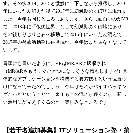
す。その後2014、2015と微妙に上下しながら推移し、2016
年にいったん消えた後で2017年に幻滅期のくぼ地に現れま
した。今年も同じところにあります。さらに面白いのがVR
で、2013年に「仮想世界」として幻滅期のくぼ地にあり、
その後じりじりと右へ移動して2016年にいったん消えて
2017年の啓蒙活動期に再度現れ、今年はまた居なくなって
います。
冒頭にも書いたように、VRはMR/ARに吸収され、
（MR/ARももうすぐひとつになりそうな気もしますが）具
体的なアプリケーションを構成する要素技術という位置づ
けになって来たのでしょう。今年はそれがバイオハッキン
グだったということで、来年もこの流れが続くのか、新し
い活用法が見えてくるのか、楽しみなところです。
【若干名追加募集】ITソリューション塾・第