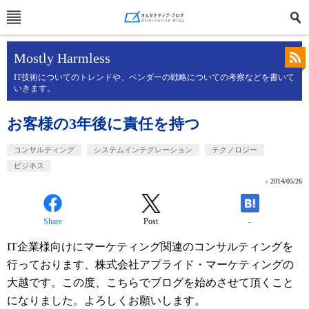
Mostly Harmless
IT技術についてのトレンドや、ベンダーの戦略についての考察などを書いて
いきます。
お客様の3年後に責任を持つ
コンサルティング
システムインテグレーション
テクノロジー
ビジネス
»
2014/05/26
Share
Post
-
IT企業様向けにマーケティング関連のコンサルティングを
行っております、株式会社アプライド・マーケティングの
大越です。この度、こちらでブログを始めさせて頂くこと
になりました。よろしくお願いします。