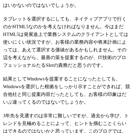
はいかないのではないでしょうか。
タブレットを選択するにしても、ネイティブアプリで行く
のかHTML5なのかを考えなければなりません。今はまだ
HTML5は発展途上で業務システムのクライアントとしては
使いにくい状況ですが、お客様の業務内容や将来計画によ
っては、あえて選択する価値があるかもしれません。その
辺を考えながら、最善の策を提案するのが、IT技術のプロ
フェッショナルたるSIerの責務だと思うのです。
結果としてWindowsを提案することになったとしても、
Windowsを選択した根拠をしっかり示すことができれば、競
合他社と同じ提案内容だったとしても、お客様の印象はだ
いぶ違ってくるのではないでしょうか。
3年先を見通すのは非常に難しいですが、過去から学び、ト
レンドを見極めることによって、ヒントを掴むことくらい
はできるのではないかと思っています。このブログでは、