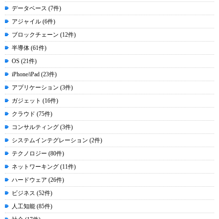
データベース (7件)
アジャイル (6件)
ブロックチェーン (12件)
半導体 (61件)
OS (21件)
iPhone/iPad (23件)
アプリケーション (3件)
ガジェット (16件)
クラウド (75件)
コンサルティング (3件)
システムインテグレーション (2件)
テクノロジー (80件)
ネットワーキング (11件)
ハードウェア (26件)
ビジネス (52件)
人工知能 (85件)