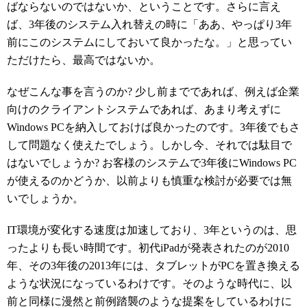
ばならないのではないか、ということです。さらに言え
ば、3年後のシステム入れ替えの時に「ああ、やっぱり3年
前にこのシステムにしておいて良かったな。」と思ってい
ただけたら、最高ではないか。
なぜこんな事を言うのか? 少し前までであれば、例えば企業
向けのクライアントシステムであれば、あまり考えずに
Windows PCを納入しておけば良かったのです。3年後でもさ
して問題なく使えたでしょう。しかし今、それでは駄目で
はないでしょうか? お客様のシステムで3年後にWindows PC
が使えるのかどうか、以前よりも慎重な検討が必要では無
いでしょうか。
IT環境が変化する速度は加速しており、3年というのは、思
ったよりも長い時間です。初代iPadが発表されたのが2010
年、その3年後の2013年には、タブレットがPCを置き換える
ような状況になっているわけです。そのような時代に、以
前と同様に漫然と前例踏襲のような提案をしているわけに