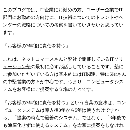
このブログでは、IT企業にお勤めの方、ユーザー企業でIT
部門にお勤めの方向けに、IT技術についてのトレンドやベ
ンダーの戦略についての考察を書いていきたいと思ってい
ます。
「お客様の3年後に責任を持つ」
これは、ネットコマースさんと弊社で開催している
ITソリ
ューション塾
の最初に必ずお話ししていることです。塾に
ご参加いただいている方は基本的にはIT関連、特にSIerさん
の中堅営業の方々が中心です。つまり、コンピュータシス
テムをお客様にご提案する立場の方々です。
「お客様の3年後に責任を持つ」という言葉の意味は、コン
ピュータシステムは導入後3年から5年は使うわけですか
ら、「提案の時点で最善のシステム」ではなく、「3年後で
も陳腐化せずに使えるシステム」を念頭に提案をしなけれ