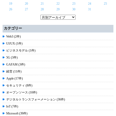
19
20
21
22
23
24
25
26
27
28
29
30
31
カテゴリー
Web3 (2件)
UI/UX (1件)
ビジネスモデル (1件)
5G (3件)
GAFAM (3件)
経営 (11件)
Apple (17件)
セキュリティ (8件)
オープンソース (10件)
デジタルトランスフォーメーション (36件)
IoT (7件)
Microsoft (39件)