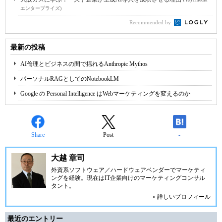
エンタープライズ)
Recommended by
最新の投稿
AI倫理とビジネスの間で揺れるAnthropic Mythos
パーソナルRAGとしてのNotebookLM
Google の Personal Intelligence はWebマーケティングを変えるのか
Share
Post
-
大越 章司
外資系ソフトウェア／ハードウェアベンダーでマーケティ
ングを経験。現在はIT企業向けのマーケティングコンサル
タント。
» 詳しいプロフィール
最近のエントリー