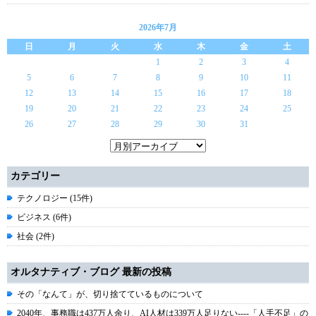
2026年7月
日
月
火
水
木
金
土
1
2
3
4
5
6
7
8
9
10
11
12
13
14
15
16
17
18
19
20
21
22
23
24
25
26
27
28
29
30
31
カテゴリー
テクノロジー (15件)
ビジネス (6件)
社会 (2件)
オルタナティブ・ブログ 最新の投稿
その「なんて」が、切り捨てているものについて
2040年、事務職は437万人余り、AI人材は339万人足りない----「人手不足」の