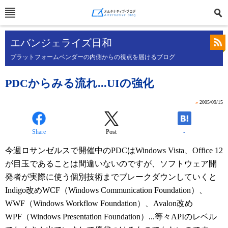
エバンジェライズ日和
プラットフォームベンダーの内側からの視点を届けるブログ
PDCからみる流れ...UIの強化
»
2005/09/15
Share
Post
-
今週ロサンゼルスで開催中のPDCはWindows Vista、Office 12
が目玉であることは間違いないのですが、ソフトウェア開
発者が実際に使う個別技術までブレークダウンしていくと
Indigo改めWCF（Windows Communication Foundation）、
WWF（Windows Workflow Foundation）、Avalon改め
WPF（Windows Presentation Foundation）...等々APIのレベル