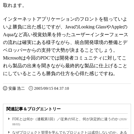
取れます。
インターネットアプリケーションのフロントを狙っていよ
いよ勝負に出た感じですが、JavaのLooking GlassやAppleの
Aquaなど高い視覚効果を持ったユーザーインターフェース
の流れは確実にある様子ながら、統合開発環境の整備とデ
ベロッパーからの支持で大勢が決まることでしょう。
Microsoftは今回のPDCでは開発者コミュニティに対してこ
れら製品の出来を聞きながら最終的な製品に仕上げること
にしているところも勝負の仕方を心得た感じですね。
安藤 浩二
2005/09/15 04:37:10
関連記事＆ブログエントリー
FDEとは何か（連載第1回）／従来のSEと、何が決定的に違うのか
(2026/
08/03)
なぜプロジェクト管理を学んでもプロジェクトは成功しないのか、ある