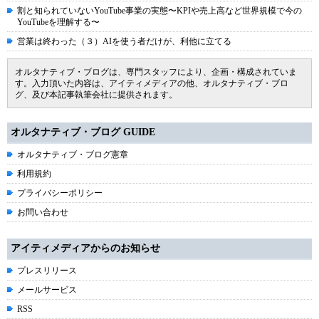
割と知られていないYouTube事業の実態〜KPIや売上高など世界規模で今の
YouTubeを理解する〜
営業は終わった（３）AIを使う者だけが、利他に立てる
オルタナティブ・ブログは、専門スタッフにより、企画・構成されていま
す。入力頂いた内容は、アイティメディアの他、オルタナティブ・ブロ
グ、及び本記事執筆会社に提供されます。
オルタナティブ・ブログ GUIDE
オルタナティブ・ブログ憲章
利用規約
プライバシーポリシー
お問い合わせ
アイティメディアからのお知らせ
プレスリリース
メールサービス
RSS