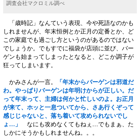
調査会社マクロミル調べ
「歳時記」なんていう表現、今や死語なのかも
しれませんが、年末恒例とか正月の定番とか、ど
この家庭でも過ごし方というのがあるのではない
でしょうか。でもすでに福袋が店頭に並び、バー
ゲンも始まってしまったとなると、どこか調子が
狂ってしまいます。
かみさんが一言。
「年末からバーゲンは邪道だ
わ。やっぱりバーゲンは年明けからが正しい。だ
って年末って、主婦は何かと忙しいのよ。お正月
が来て、ホッと一息ついてから、さあ行くぞって
感じじゃないと、落ち着いて攻められないでし
ょ…」
なにも攻めなくてもねぇ…でもまぁ、た
しかにそうかもしれませんね。。。