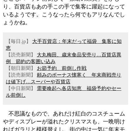
り、百貨店もあの手この手で集客に躍起になって
いるようです。こうなったら何でもアリなんでし
ょうかね。
【毎日.jp】
大手百貨店：年末だって福袋 集客に知
恵
【読売新聞】
大丸梅田、歳末食品安売り…百貨店異
例 節約の客囲い込み
【朝日新聞】
お節予約 前倒し作戦
【読売新聞】
頼みのボーナス懐寒く 年末商戦売り
は値下げ…スーパーや百貨店
【中日新聞】
需要喚起へ各店知恵 福袋予約やセー
ル前倒し
不思議なもので、あれだけ紅白のコスチューム
やディスプレーが溢れたクリスマスも、一晩明け
ればガラリと模様替えし、街の中は一気に年末モ