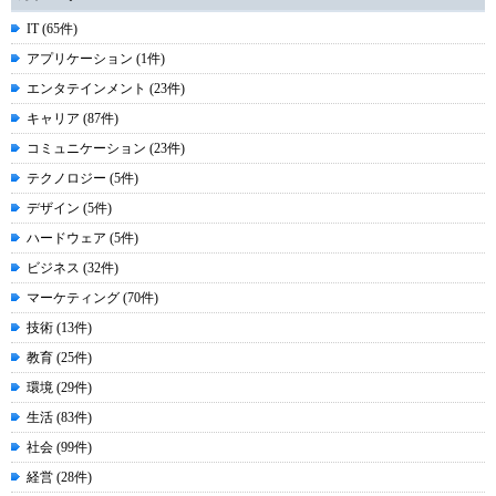
IT (65件)
アプリケーション (1件)
エンタテインメント (23件)
キャリア (87件)
コミュニケーション (23件)
テクノロジー (5件)
デザイン (5件)
ハードウェア (5件)
ビジネス (32件)
マーケティング (70件)
技術 (13件)
教育 (25件)
環境 (29件)
生活 (83件)
社会 (99件)
経営 (28件)