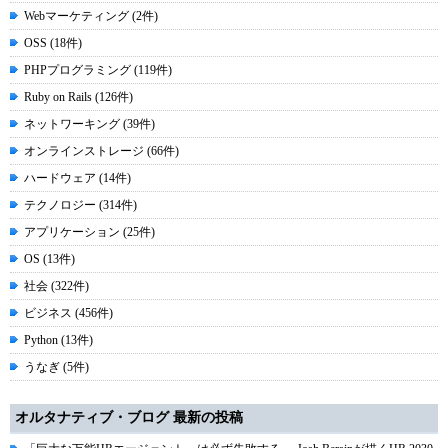
Webマーケティング (2件)
OSS (18件)
PHPプログラミング (119件)
Ruby on Rails (126件)
ネットワーキング (39件)
オンラインストレージ (66件)
ハードウェア (14件)
テクノロジー (314件)
アプリケーション (25件)
OS (13件)
社会 (322件)
ビジネス (456件)
Python (13件)
うなぎ (5件)
オルタナティブ・ブログ 最新の投稿