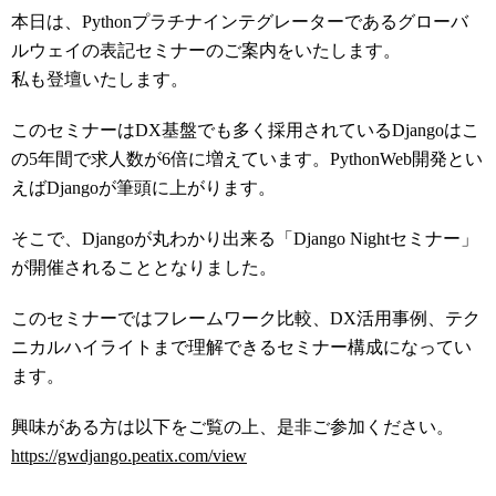
本日は、Pythonプラチナインテグレーターであるグローバ
ルウェイの表記セミナーのご案内をいたします。
私も登壇いたします。
このセミナーはDX基盤でも多く採用されているDjangoはこ
の5年間で求人数が6倍に増えています。PythonWeb開発とい
えばDjangoが筆頭に上がります。
そこで、Djangoが丸わかり出来る「Django Nightセミナー」
が開催されることとなりました。
このセミナーではフレームワーク比較、DX活用事例、テク
ニカルハイライトまで理解できるセミナー構成になってい
ます。
興味がある方は以下をご覧の上、是非ご参加ください。
https://gwdjango.peatix.com/view