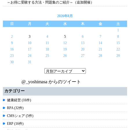
～お得に受験する方法・問題集のご紹介～（追加開催）
2026年8月
日
月
火
水
木
金
土
1
2
3
4
5
6
7
8
9
10
11
12
13
14
15
16
17
18
19
20
21
22
23
24
25
26
27
28
29
30
31
@_yoshimasa からのツイート
カテゴリー
健康経営 (16件)
RPA (32件)
CMSシェア (5件)
ERP (16件)