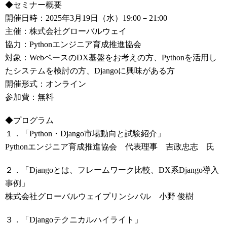
◆セミナー概要
開催日時：2025年3月19日（水）19:00－21:00
主催：株式会社グローバルウェイ
協力：Pythonエンジニア育成推進協会
対象：WebベースのDX基盤をお考えの方、Pythonを活用し
たシステムを検討の方、Djangoに興味がある方
開催形式：オンライン
参加費：無料
◆プログラム
１．「Python・Django市場動向と試験紹介」
Pythonエンジニア育成推進協会 代表理事 吉政忠志 氏
２．「Djangoとは、フレームワーク比較、DX系Django導入
事例」
株式会社グローバルウェイプリンシパル 小野 俊樹
３．「Djangoテクニカルハイライト」