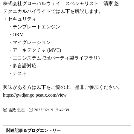
株式会社グローバルウェイ スペシャリスト 清家 悠
テクニカルハイライトでは以下を解説します。
・セキュリティ
・テンプレートエンジン
・ORM
・マイグレーション
・アーキテクチャ (MVT)
・エコシステム (3rdパーティ製ライブラリ)
・多言語対応
・テスト
興味がある方は以下をご覧の上、是非ご参加ください。
https://gwdjango.peatix.com/view
吉政 忠志
2025/02/19 15:42:39
関連記事＆ブログエントリー