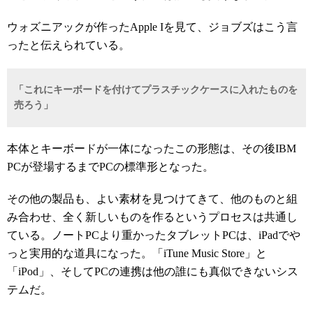
ウォズニアックが作ったApple Iを見て、ジョブズはこう言
ったと伝えられている。
「これにキーボードを付けてプラスチックケースに入れたものを
売ろう」
本体とキーボードが一体になったこの形態は、その後IBM
PCが登場するまでPCの標準形となった。
その他の製品も、よい素材を見つけてきて、他のものと組
み合わせ、全く新しいものを作るというプロセスは共通し
ている。ノートPCより重かったタブレットPCは、iPadでや
っと実用的な道具になった。「iTune Music Store」と
「iPod」、そしてPCの連携は他の誰にも真似できないシス
テムだ。