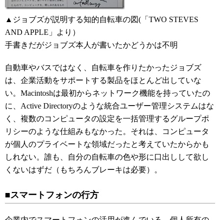
▲ジョブズが説明する知的自転車の図(「TWO STEVES
AND APPLE」より）
手書きだがジョブズ本人が書いたかどうかは不明
自動車やバスではなく、自転車を作りたかったジョブズ
は、企業活動をサポートする製品をほとんど出していな
い。Macintoshは最初からネットワーク機能を持っていたの
に、Active Directoryのような統合ユーザー管理システムはな
く、複数のコンピュータの設定を一括管理するグループポ
リシーのような仕組みもなかった。それは、コンピュータ
が個人のプライベートな領域だったと考えていたからかも
しれない。誰も、自分の自転車の色や形に口出しして欲し
くないはずだ（もちろんブレーキは必要）。
■スマートフォンの行方
企業内でスマートフォンの活用が進んでいる。個人所有の