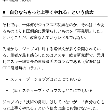
■「自分ならもっと上手くやれる」という信念
それでは、一体何がジョブズの功績なのか。それは「今あ
るものよりも圧倒的に素晴らしいものを『再発明』した」
ということだ。改良なんていうレベルではない。
先週から、ジョブズに対する追悼文が多く公開されてい
る。筆者が最も感心したのはアスキー総合研究所で、元月
刊アスキー編集長の遠藤諭氏のコラムである（実際には
CEO引退時のコラム）。
スティーブ・ジョブズはどこにでもいる
（続）スティーブ・ジョブズはどこにでもいる
ジョブズは「技術の発明」はしていないが、「自分ならも
っと上手くやれる」という信念は誰にも負けなかった。