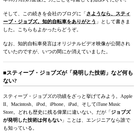
そして、この続きを会社のブログに「
さようなら、スティ
ーブ・ジョブズ。知的自転車をありがとう
」として書きま
した。こちらもよかったらどうぞ。
なお、知的自転車発言はオリジナルビデオ映像が公開され
ていたのですが、いつの間にか消えていました。
■スティーブ・ジョブズが「発明した技術」など何も
ない?
スティーブ・ジョブズの功績をざっと挙げてみよう。Apple
II、Macintosh、iPod、iPhone、iPad、そしてiTune Music
Store。どれも歴史に残る偉業に違いない。だが「
ジョブズ
が発明した技術は何もない
」ことは、エンジニアなら誰で
も知っている。