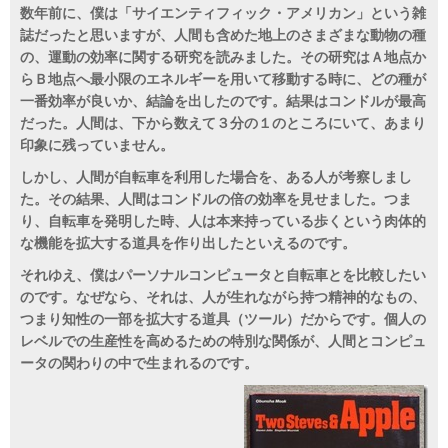
数年前に、僕は「サイエンティフィック・アメリカン」という雑
誌だったと思いますが、人間も含めた地上のさまざまな動物の種
の、運動の効率に関する研究を読みました。その研究はＡ地点か
らＢ地点へ最小限のエネルギーを用いて移動する時に、どの種が
一番効率が良いか、結論を出したのです。結果はコンドルが最高
だった。人間は、下から数えて３分の１のところにいて、あまり
印象に残っていません。
しかし、人間が自転車を利用した場合を、ある人が考察しまし
た。その結果、人間はコンドルの倍の効率を見せました。つま
り、自転車を発明した時、人は本来持っている歩くという肉体的
な機能を拡大する道具を作り出したといえるのです。
それゆえ、僕はパーソナルコンピュータと自転車とを比較したい
のです。なぜなら、それは、人が生れながら持つ精神的なもの、
つまり知性の一部を拡大する道具（ツール）だからです。個人の
レベルでの生産性を高めるための特別な関係が、人間とコンピュ
ータの関わりの中で生まれるのです。