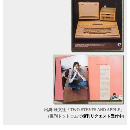
出典:旺文社「TWO STEVES AND APPLE」
(復刊ドットコムで
復刊リクエスト受付中
)