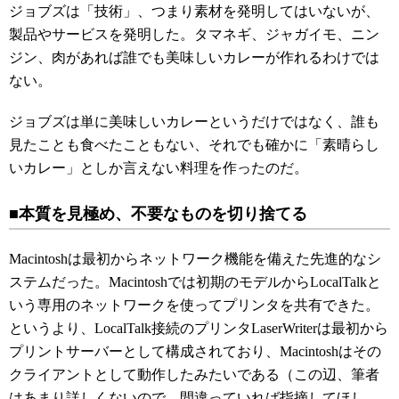
ジョブズは「技術」、つまり素材を発明してはいないが、
製品やサービスを発明した。タマネギ、ジャガイモ、ニン
ジン、肉があれば誰でも美味しいカレーが作れるわけでは
ない。
ジョブズは単に美味しいカレーというだけではなく、誰も
見たことも食べたこともない、それでも確かに「素晴らし
いカレー」としか言えない料理を作ったのだ。
■本質を見極め、不要なものを切り捨てる
Macintoshは最初からネットワーク機能を備えた先進的なシ
ステムだった。Macintoshでは初期のモデルからLocalTalkと
いう専用のネットワークを使ってプリンタを共有できた。
というより、LocalTalk接続のプリンタLaserWriterは最初から
プリントサーバーとして構成されており、Macintoshはその
クライアントとして動作したみたいである（この辺、筆者
はあまり詳しくないので、間違っていれば指摘してほし