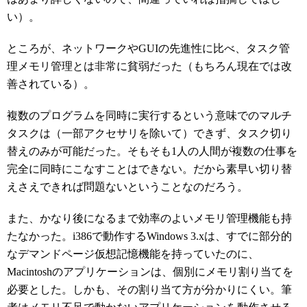
い）。
ところが、ネットワークやGUIの先進性に比べ、タスク管
理メモリ管理とは非常に貧弱だった（もちろん現在では改
善されている）。
複数のプログラムを同時に実行するという意味でのマルチ
タスクは（一部アクセサリを除いて）できず、タスク切り
替えのみが可能だった。そもそも1人の人間が複数の仕事を
完全に同時にこなすことはできない。だから素早い切り替
えさえできれば問題ないということなのだろう。
また、かなり後になるまで効率のよいメモリ管理機能も持
たなかった。i386で動作するWindows 3.xは、すでに部分的
なデマンドページ仮想記憶機能を持っていたのに、
Macintoshのアプリケーションは、個別にメモリ割り当てを
必要とした。しかも、その割り当て方が分かりにくい。筆