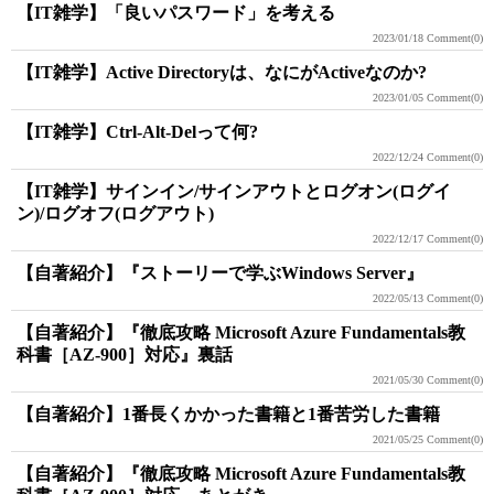
【IT雑学】「良いパスワード」を考える
2023/01/18
Comment(0)
【IT雑学】Active Directoryは、なにがActiveなのか?
2023/01/05
Comment(0)
【IT雑学】Ctrl-Alt-Delって何?
2022/12/24
Comment(0)
【IT雑学】サインイン/サインアウトとログオン(ログイ
ン)/ログオフ(ログアウト)
2022/12/17
Comment(0)
【自著紹介】『ストーリーで学ぶWindows Server』
2022/05/13
Comment(0)
【自著紹介】『徹底攻略 Microsoft Azure Fundamentals教
科書［AZ-900］対応』裏話
2021/05/30
Comment(0)
【自著紹介】1番長くかかった書籍と1番苦労した書籍
2021/05/25
Comment(0)
【自著紹介】『徹底攻略 Microsoft Azure Fundamentals教