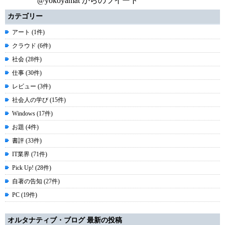
@yokoyamat からのツイート
カテゴリー
アート (1件)
クラウド (6件)
社会 (28件)
仕事 (30件)
レビュー (3件)
社会人の学び (15件)
Windows (17件)
お題 (4件)
書評 (33件)
IT業界 (71件)
Pick Up! (28件)
自著の告知 (27件)
PC (19件)
オルタナティブ・ブログ 最新の投稿