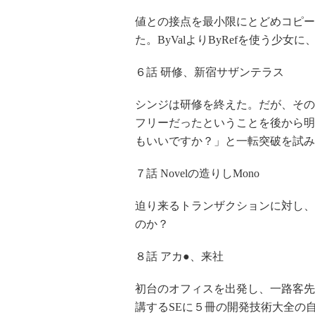
値との接点を最小限にとどめコピー
た。ByValよりByRefを使う少女
６話 研修、新宿サザンテラス
シンジは研修を終えた。だが、その
フリーだったということを後から明
もいいですか？」と一転突破を試み
７話 Novelの造りしMono
迫り来るトランザクションに対し、
のか？
８話 アカ●、来社
初台のオフィスを出発し、一路客先
講するSEに５冊の開発技術大全の