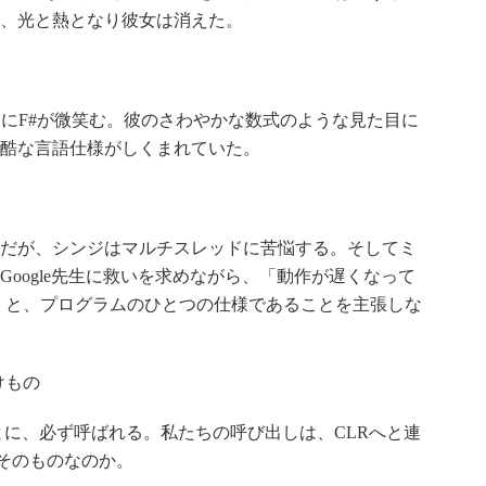
に、光と熱となり彼女は消えた。
ジにF#が微笑む。彼のさわやかな数式のような見た目に
酷な言語仕様がしくまれていた。
。だが、シンジはマルチスレッドに苦悩する。そしてミ
oogle先生に救いを求めながら、「動作が遅くなって
」と、プログラムのひとつの仕様であることを主張しな
けもの
あとに、必ず呼ばれる。私たちの呼び出しは、CLRへと連
そのものなのか。