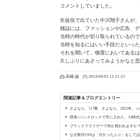
コメントしていました。
生徒役で出ていた中川翔子さんが、
雑誌には、ファッションや広告、デ
当時の時代が切り取られているので
当時を知るにはいい手段だといった
それを聞いて、物置においてあるは
久しぶりにあさってみようかなと思
高橋 誠
2014/09/02 12:21:23
関連記事＆ブログエントリー
さよなら、117冊、さよなら、2025年。
(2
理系×パンクロックで手に入れた、AI時
ブラックフライデーで何か買われますか
なぜ新任CIOは「分かったふり」をして