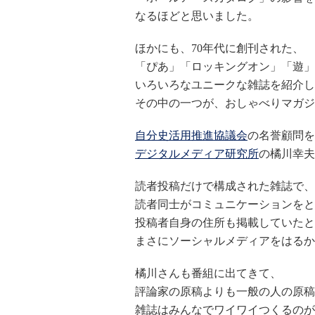
なるほどと思いました。
ほかにも、70年代に創刊された、
「ぴあ」「ロッキングオン」「遊」
いろいろなユニークな雑誌を紹介し
その中の一つが、おしゃべりマガジ
自分史活用推進協議会
の名誉顧問を
デジタルメディア研究所
の橘川幸夫
読者投稿だけで構成された雑誌で、
読者同士がコミュニケーションをと
投稿者自身の住所も掲載していたと
まさにソーシャルメディアをはるか
橘川さんも番組に出てきて、
評論家の原稿よりも一般の人の原稿
雑誌はみんなでワイワイつくるのが