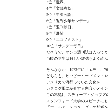
3位「世界」
4位「文藝春秋」
5位「中央公論」
6位「週刊少年サンデー」
7位「週刊朝日」
8位「展望」
9位「エコノミスト」
10位「サンデー毎日」
だそうで、マンガ週刊誌は入ってま
当時の学生は難しい雑誌もよく読ん
そんななか、1973年に「宝島」、
どちらも、ヒッピームーブメントや
アメリカで流行っていた文化を
カタログ風に紹介する内容がメイン
この2誌は、スティーブ・ジョブズ
スタンフォード大学のスピーチにも
「ホールアースカタログ」の影響を