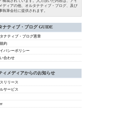
・構成されています。入力頂いた内容は、アイ
メディアの他、オルタナティブ・ブログ、及び
事執筆会社に提供されます。
タナティブ・ブログ GUIDE
タナティブ・ブログ憲章
規約
イバシーポリシー
い合わせ
ティメディアからのお知らせ
スリリース
ルサービス
er