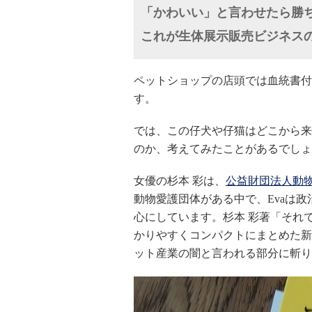
「かわいい」と言わせたら勝
これが生体展示販売ビジネス
ペットショップの店頭では血統書付
す。
では、この仔犬や仔猫はどこから来
のか、考えてみたことがあるでしょ
女優の杉本 彩は、
公益財団法人動物
動物愛護団体がある中で、Evaは
心にしています。杉本 彩著「それ
かりやすくコンパクトにまとめた新
ット産業の闇と言われる部分に斬り