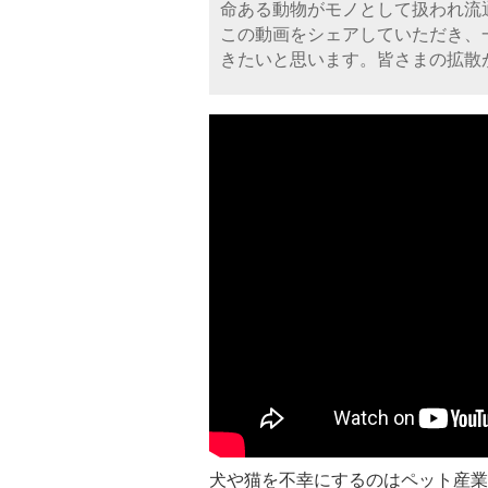
命ある動物がモノとして扱われ流
この動画をシェアしていただき、
き­たいと思います。皆さまの拡
犬や猫を不幸にするのはペット産業