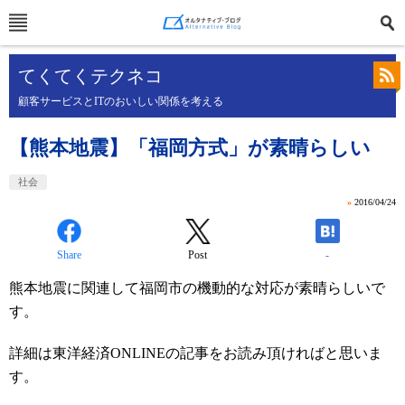
てくてくテクネコ
顧客サービスとITのおいしい関係を考える
【熊本地震】「福岡方式」が素晴らしい
社会
»
2016/04/24
Share
Post
-
熊本地震に関連して福岡市の機動的な対応が素晴らしいで
す。
詳細は東洋経済ONLINEの記事をお読み頂ければと思いま
す。