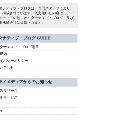
タナティブ・ブログは、専門スタッフにより、
・構成されています。入力頂いた内容は、アイ
メディアの他、オルタナティブ・ブログ、及び
事執筆会社に提供されます。
タナティブ・ブログ GUIDE
タナティブ・ブログ憲章
規約
イバシーポリシー
い合わせ
ティメディアからのお知らせ
スリリース
ルサービス
er