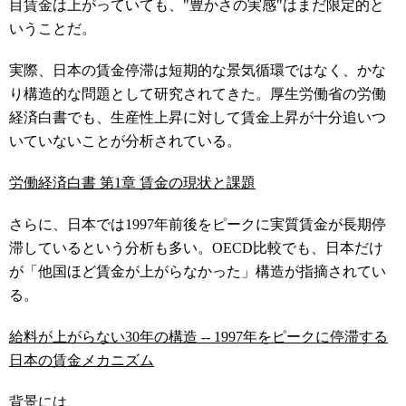
目賃金は上がっていても、"豊かさの実感"はまだ限定的と
いうことだ。
実際、日本の賃金停滞は短期的な景気循環ではなく、かな
り構造的な問題として研究されてきた。厚生労働省の労働
経済白書でも、生産性上昇に対して賃金上昇が十分追いつ
いていないことが分析されている。
労働経済白書 第1章 賃金の現状と課題
さらに、日本では1997年前後をピークに実質賃金が長期停
滞しているという分析も多い。OECD比較でも、日本だけ
が「他国ほど賃金が上がらなかった」構造が指摘されてい
る。
給料が上がらない30年の構造 -- 1997年をピークに停滞する
日本の賃金メカニズム
背景には、