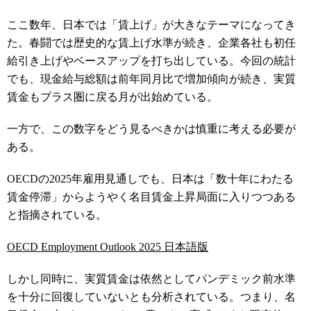
ここ数年、日本では「賃上げ」が大きなテーマになってき
た。春闘では歴史的な賃上げ水準が続き、企業各社も初任
給引き上げやベースアップを打ち出している。今回の統計
でも、現金給与総額は前年同月比で増加傾向が続き、実質
賃金もプラス圏に戻る月が出始めている。
一方で、この数字をどう見るべきかは慎重に考える必要が
ある。
OECDの2025年雇用見通しでも、日本は「数十年にわたる
賃金停滞」からようやく名目賃金上昇局面に入りつつある
と指摘されている。
OECD Employment Outlook 2025 日本語版
しかし同時に、実質賃金は依然としてパンデミック前水準
を十分に回復していないとも分析されている。つまり、名