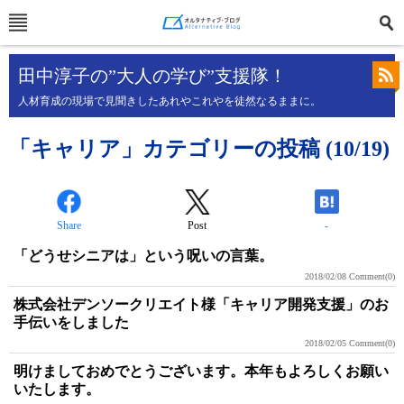
田中淳子の”大人の学び”支援隊！
人材育成の現場で見聞きしたあれやこれやを徒然なるままに。
「キャリア」カテゴリーの投稿 (10/19)
Share
Post
-
「どうせシニアは」という呪いの言葉。
2018/02/08
Comment(0)
株式会社デンソークリエイト様「キャリア開発支援」のお
手伝いをしました
2018/02/05
Comment(0)
明けましておめでとうございます。本年もよろしくお願い
いたします。