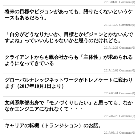
2018/01/09
Comment(0)
将来の目標やビジョンがあっても、語りたくないというケ
ースもあるだろう。
2017/12/27
Comment(0)
「自分がどうなりたいか、目標とかビジョンとかないんで
すよね」っていいんじゃないかと思うのだけれども。
2017/12/26
Comment(0)
クライアントからも親会社からも「主体性」が求められる
ようになってきている
2017/10/02
Comment(0)
グローバルナレッジネットワークがトレノケートに変わり
ます（2017年10月1日より）
2017/09/01
Comment(0)
文科系学部出身で「モノづくりしたい」と思っても、なか
なかエンジニアになれなくて・・・
2017/07/26
Comment(1)
キャリアの転機（トランジション）のお話。
2017/05/16
Comment(0)