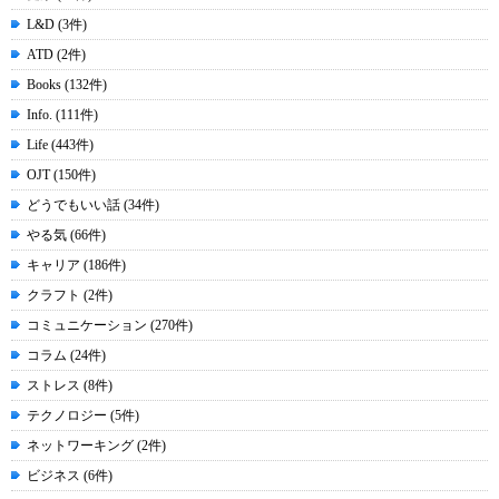
L&D (3件)
ATD (2件)
Books (132件)
Info. (111件)
Life (443件)
OJT (150件)
どうでもいい話 (34件)
やる気 (66件)
キャリア (186件)
クラフト (2件)
コミュニケーション (270件)
コラム (24件)
ストレス (8件)
テクノロジー (5件)
ネットワーキング (2件)
ビジネス (6件)