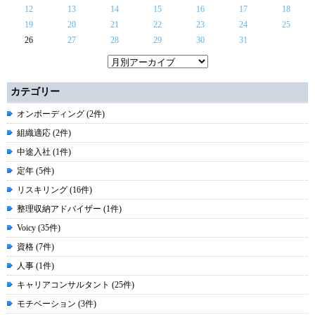
12
13
14
15
16
17
18
19
20
21
22
23
24
25
26
27
28
29
30
31
カテゴリー
オンボーディング (2件)
組織適応 (2件)
中途入社 (1件)
定年 (5件)
リスキリング (16件)
整理収納アドバイザー (1件)
Voicy (35件)
資格 (7件)
人事 (1件)
キャリアコンサルタント (25件)
モチベーション (3件)