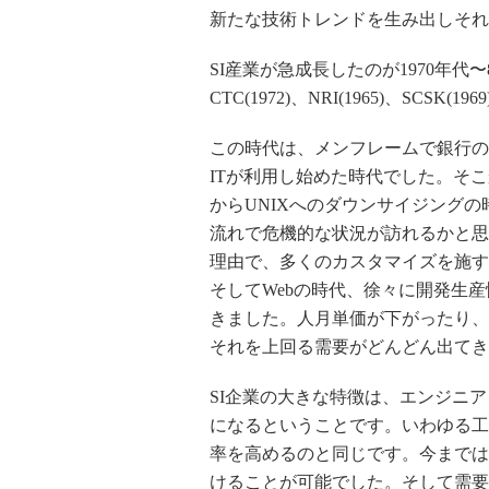
新たな技術トレンドを生み出しそれ
SI産業が急成長したのが1970年代〜
CTC(1972)、NRI(1965)、SCS
この時代は、メンフレームで銀行の
ITが利用し始めた時代でした。そ
からUNIXへのダウンサイジング
流れで危機的な状況が訪れるかと思
理由で、多くのカスタマイズを施す
そしてWebの時代、徐々に開発生
きました。人月単価が下がったり、
それを上回る需要がどんどん出てき
SI企業の大きな特徴は、エンジニ
になるということです。いわゆる工
率を高めるのと同じです。今までは
けることが可能でした。そして需要