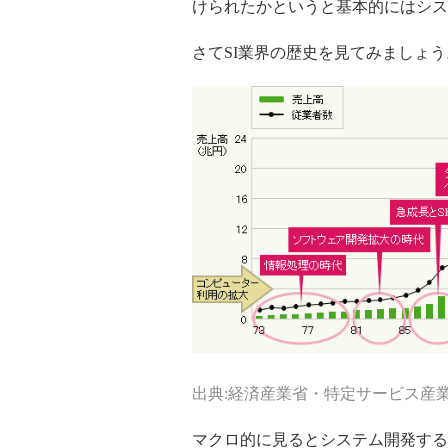
けられたかというと基本的にはシス
さてSI業界の歴史を見てみましょう
出典:経済産業省・特定サービス産
マクロ的に見るとシステム開発する