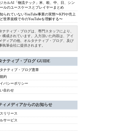
ジカルAI「物流テック」米、欧、中、日、シン
ールのユースケースとプレイヤーまとめ
知られていないYouTube事業の実態〜KPIや売上
ど世界規模で今のYouTubeを理解する〜
タナティブ・ブログは、専門スタッフにより、
・構成されています。入力頂いた内容は、アイ
メディアの他、オルタナティブ・ブログ、及び
事執筆会社に提供されます。
タナティブ・ブログ GUIDE
タナティブ・ブログ憲章
規約
イバシーポリシー
い合わせ
ティメディアからのお知らせ
スリリース
ルサービス