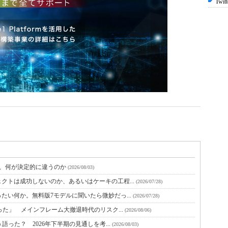
Twitt
と、何が決定的に違うのか
(2026/08/03)
クトは成功しないのか、あるいはケーキの工程...
(2026/07/28)
たい何か。無料版7モデルに聞いたら微妙だっ...
(2026/07/28)
った」 メインフレーム大撤退時代のリスク...
(2026/08/06)
語った？ 2026年下半期の見通しを考...
(2026/08/03)