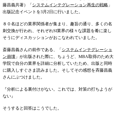
藤昌義共著）「
システムインテグレーション再生の戦略
」
出版記念イベントを3月2日に行いました。
８０名ほどの業界関係者が集まり、趣旨の通り、多くの名
刺交換が行われ、それぞれSI業界の様々な課題を肴に楽し
そうにディスカッションがおこなわれていました。
斎藤昌義さんの前作である、「
システムインテグレーショ
ン崩壊
」が出版された際に、ちょうど、MBA取得のため大
学院で自分の業界を詳細に分析していたため、出版と同時
に購入しすぐさま読みました。そしてその感想を斉藤昌義
さんにぶつけました。
『分析による裏付けがない。これでは、対策の打ちようが
ない』
そうすると回答はこうでした。