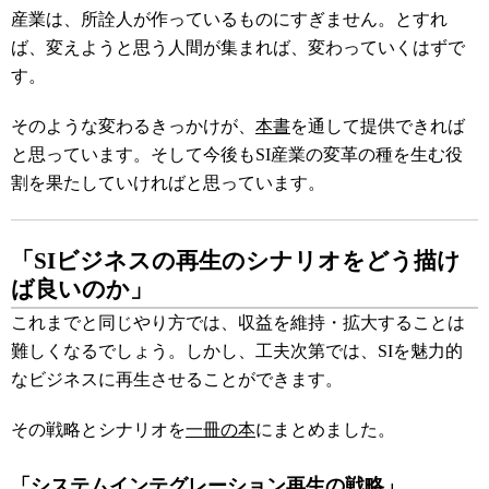
産業は、所詮人が作っているものにすぎません。とすれ
ば、変えようと思う人間が集まれば、変わっていくはずで
す。
そのような変わるきっかけが、
本書
を通して提供できれば
と思っています。そして今後もSI産業の変革の種を生む役
割を果たしていければと思っています。
「SIビジネスの再生のシナリオをどう描け
ば良いのか」
これまでと同じやり方では、収益を維持・拡大することは
難しくなるでしょう。しかし、工夫次第では、SIを魅力的
なビジネスに再生させることができます。
その戦略とシナリオを
一冊の本
にまとめました。
「システムインテグレーション再生の戦略」