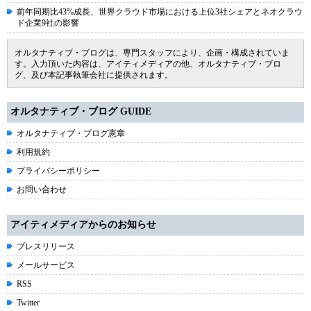
前年同期比43%成長、世界クラウド市場における上位3社シェアとネオクラウ
ド企業9社の影響
オルタナティブ・ブログは、専門スタッフにより、企画・構成されていま
す。入力頂いた内容は、アイティメディアの他、オルタナティブ・ブロ
グ、及び本記事執筆会社に提供されます。
オルタナティブ・ブログ GUIDE
オルタナティブ・ブログ憲章
利用規約
プライバシーポリシー
お問い合わせ
アイティメディアからのお知らせ
プレスリリース
メールサービス
RSS
Twitter