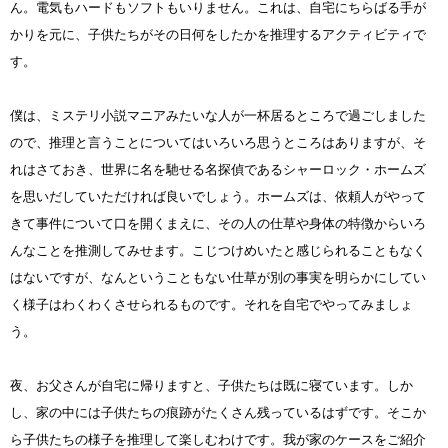
ん。電気もハードもソフトもいりません。これは、自宅にちらばる手が
かりを元に、子供たちがその日何をしたかを推理するアクティビティで
す。
僕は、ミステリ小説マニアみたいな人が一杯居るところで過ごしました
ので、推理と言うことについてはいろいろ思うところはありますが、そ
れはさておき、世界に名を馳せる名探偵であるシャーロック・ホームズ
を思いだしていただければ良いでしょう。ホームズは、依頼人がやって
きて事件について口を開くまえに、その人の仕草や身体の特徴からいろ
んなことを推測してみせます。こじつけめいたと感じられることもなく
はないですが、なんということもない仕草が別の事実を明らかにしてい
く様子はわくわくさせられるものです。それを自宅でやってみましょ
う。
夜、お父さんが自宅に帰りますと、子供たちは既に寝ています。しか
し、家の中には子供たちの痕跡がたくさん残っているはずです。そこか
ら子供たちの様子を推理して楽しむわけです。我が家のケースをご紹介