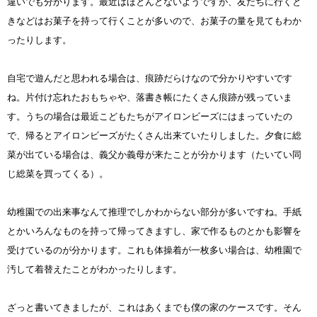
違いでも分かります。最近はほとんどないようですが、友だちに行くと
きなどはお菓子を持って行くことが多いので、お菓子の量を見てもわか
ったりします。
自宅で遊んだと思われる場合は、痕跡だらけなので分かりやすいです
ね。片付け忘れたおもちゃや、落書き帳にたくさん痕跡が残っていま
す。うちの場合は最近こどもたちがアイロンビーズにはまっていたの
で、帰るとアイロンビーズがたくさん出来ていたりしました。夕食に総
菜が出ている場合は、義父か義母が来たことが分かります（たいてい同
じ総菜を買ってくる）。
幼稚園での出来事なんて推理でしかわからない部分が多いですね。手紙
とかいろんなものを持って帰ってきますし、家で作るものとかも影響を
受けているのが分かります。これも体操着が一枚多い場合は、幼稚園で
汚して着替えたことがわかったりします。
ざっと書いてきましたが、これはあくまでも僕の家のケースです。そん