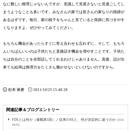
なに難しい推理じゃないんですが、意識して見渡さないと見過ごしてし
まうようなことも多いです。みなさんの家では皆さんの家なりの痕跡が
あるはずです。毎日、家の様子をちゃんと見ていると痕跡に気づきやす
くなりますよ。ぜひやってみてください。
もちろん機会があったらすぐに答え合わせも忘れずに、そして、もちろ
んいちばんいいのは子供たちと直接話す機会を増やすことです。子供た
ちは自分のことを全部話してくれるわけじゃありません。直接、話が出
来ても結局は推理力をたくさん働かせないといけないのですから。
杉本 琢磨
2011/10/25 15:48:28
関連記事＆ブログエントリー
FDEとは何か（連載第1回）／従来のSEと、何が決定的に違うのか
(2026/
08/03)