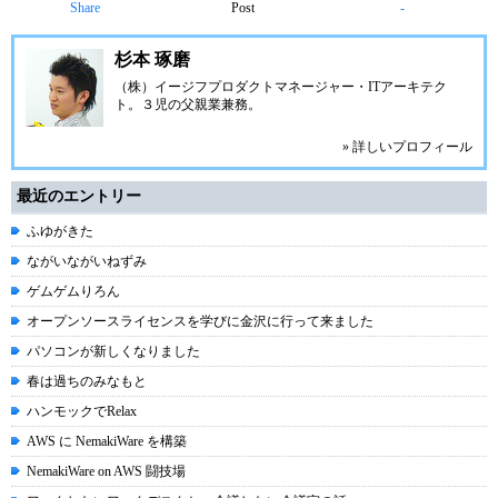
Share
Post
-
杉本 琢磨
（株）イージフ
プロダクトマネージャー・ITアーキテク
ト。３児の父親業兼務。
» 詳しいプロフィール
最近のエントリー
ふゆがきた
ながいながいねずみ
ゲムゲムりろん
オープンソースライセンスを学びに金沢に行って来ました
パソコンが新しくなりました
春は過ちのみなもと
ハンモックでRelax
AWS に NemakiWare を構築
NemakiWare on AWS 闘技場