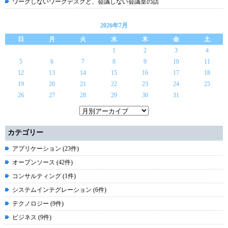
ワークしないワークデスクと、会議しない会議室の話
2026年7月
日
月
火
水
木
金
土
1
2
3
4
5
6
7
8
9
10
11
12
13
14
15
16
17
18
19
20
21
22
23
24
25
26
27
28
29
30
31
カテゴリー
アプリケーション (23件)
オープンソース (42件)
コンサルティング (1件)
システムインテグレーション (6件)
テクノロジー (9件)
ビジネス (9件)