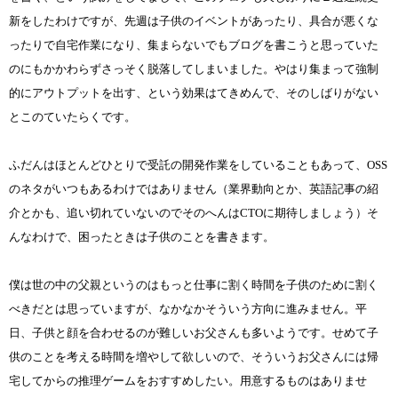
新をしたわけですが、先週は子供のイベントがあったり、具合が悪くな
ったりで自宅作業になり、集まらないでもブログを書こうと思っていた
のにもかかわらずさっそく脱落してしまいました。やはり集まって強制
的にアウトプットを出す、という効果はてきめんで、そのしばりがない
とこのていたらくです。
ふだんはほとんどひとりで受託の開発作業をしていることもあって、OSS
のネタがいつもあるわけではありません（業界動向とか、英語記事の紹
介とかも、追い切れていないのでそのへんはCTOに期待しましょう）そ
んなわけで、困ったときは子供のことを書きます。
僕は世の中の父親というのはもっと仕事に割く時間を子供のために割く
べきだとは思っていますが、なかなかそういう方向に進みません。平
日、子供と顔を合わせるのが難しいお父さんも多いようです。せめて子
供のことを考える時間を増やして欲しいので、そういうお父さんには帰
宅してからの推理ゲームをおすすめしたい。用意するものはありませ