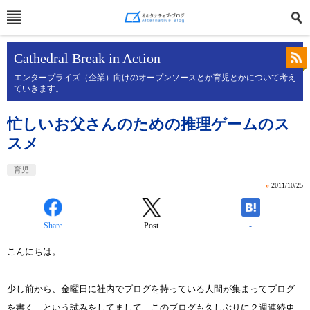
Cathedral Break in Action
エンタープライズ（企業）向けのオープンソースとか育児とかについて考え
ていきます。
忙しいお父さんのための推理ゲームのス
スメ
育児
»
2011/10/25
Share
Post
-
こんにちは。
少し前から、金曜日に社内でブログを持っている人間が集まってブログ
を書く、という試みをしてまして、このブログも久しぶりに２週連続更