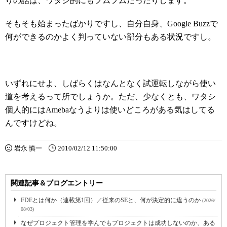
りの話は、ワタシ的にもフムフムだったりします。
そもそも始まったばかりですし、自分自身、Google Buzzで
何ができるのかよく判っていない部分もある状況ですし。
いずれにせよ、しばらくはなんとなく試運転しながら使い
道を考えるって所でしょうか。ただ、少なくとも、ワタシ
個人的にはAmebaなうよりは使いどころがある気はしてる
んですけどね。
岩永 慎一
2010/02/12 11:50:00
関連記事＆ブログエントリー
FDEとは何か（連載第1回）／従来のSEと、何が決定的に違うのか
(2026/
08/03)
なぜプロジェクト管理を学んでもプロジェクトは成功しないのか、ある