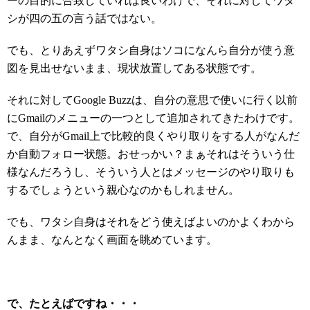
ーの目的に合致していれば良いわけで、それに対してワタ
シが四の五の言う話ではない。
でも、とりあえずワタシ自身はソコになんら自分が使う意
図を見出せないまま、現状放置してある状態です。
それに対してGoogle Buzzは、自分の意思で使いに行く以前
にGmailのメニューの一つとして追加されてきたわけです。
で、自分がGmail上で比較的良くやり取りをする人がなんだ
か自動フォロー状態。おせっかい？まぁそれはそういう仕
様なんだろうし、そういう人とはメッセージのやり取りも
するでしょうという親心なのかもしれません。
でも、ワタシ自身はそれをどう使えばよいのかよくわから
んまま、なんとなく画面を眺めています。
で、たとえばですね・・・