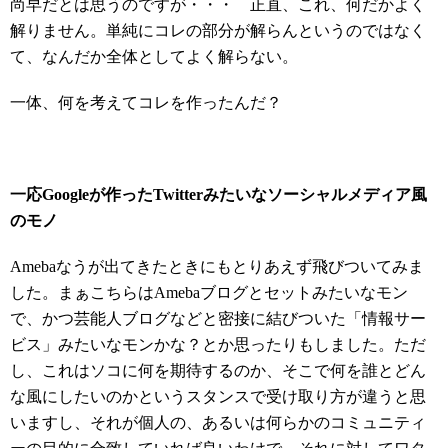
尚早だとは思うのですが・・・ 正直、これ、何だかよく
解りません。単純にコレの部分が解らんというのではなく
て、なんだか全体としてよく解らない。
一体、何を考えてコレを作ったんだ？
一応Googleが作ったTwitterみたいなソーシャルメディア風
のモノ
Amebaなうが出てきたときにもとりあえず飛びついてみま
した。まぁこちらはAmebaブログとセットみたいなモン
で、かつ芸能人ブログなどと密接に結びついた「情報サー
ビス」みたいなモンかな？とか思ったりもしました。ただ
し、これはソコに何を期待するのか、そこで何を誰とどん
な風にしたいのかというスタンスで受け取り方が違うと思
いますし、それが個人の、あるいは何らかのコミュニティ