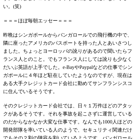
い。(笑)
＝＝＝ほぼ毎朝エッセー＝＝＝
昨晩はシンガポールからバンガロールでの飛行機の中で、
隣に座ったアメリカのパスポートを持った人とあいさつし
ました。ちょっとヨーロッパの訛りがあるので聞いたらフ
ランス人とのこと。でもフランス人にしては訛りも少なく
だいぶ英語が上手でした。e-BayやPaypalなどの仕事でシン
ガポールに４年ほど駐在していたようなのですが、現在は
ある大手クレジットカード会社に勤めてサンフランシスコ
に住んでいるそうです。
そのクレジットカード会社では、日々１万件ほどのアタッ
クがあるそうです。それを事故を起こさずに運営している
のだからなかなか大変な仕事です。なんでも1000人ほどの
開発部隊を率いている人のようで、セキュリティ関連だけ
でもその２割の陣容を割いているようです。バンガロール