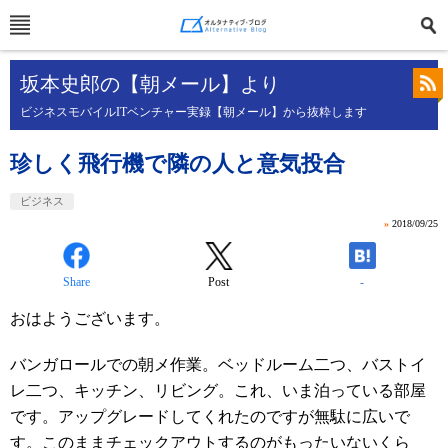
坂本史郎の【朝メール】より
ビジネスモバイルITベンチャー実録【朝メール】から抜粋します
珍しく飛行機で隣の人と意気投合
ビジネス
»
2018/09/25
Share
Post
-
おはようございます。
バンガロールでの朝メ作業。ベッドルーム二つ、バストイ
レ二つ、キッチン、リビング。これ、いま泊っている部屋
です。アップグレードしてくれたのですが無駄に広いで
す。このままチェックアウトするのがもったいないくら