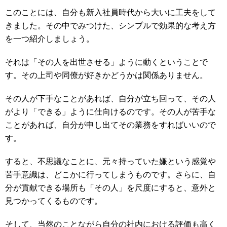
このことには、自分も新入社員時代から大いに工夫をして
きました。その中でみつけた、シンプルで効果的な考え方
を一つ紹介しましょう。
それは「その人を出世させる」ように動くということで
す。その上司や同僚が好きかどうかは関係ありません。
その人が下手なことがあれば、自分が立ち回って、その人
がより「できる」ように仕向けるのです。その人が苦手な
ことがあれば、自分が申し出てその業務をすればいいので
す。
すると、不思議なことに、元々持っていた嫌という感覚や
苦手意識は、どこかに行ってしまうものです。さらに、自
分が貢献できる場所も「その人」を尺度にすると、意外と
見つかってくるものです。
そして、当然のことながら自分の社内における評価も高く