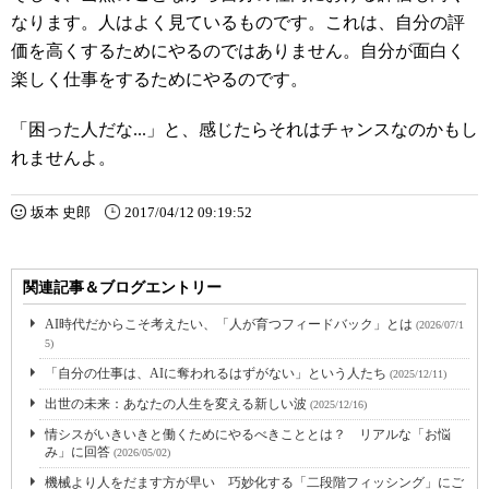
なります。人はよく見ているものです。これは、自分の評
価を高くするためにやるのではありません。自分が面白く
楽しく仕事をするためにやるのです。
「困った人だな...」と、感じたらそれはチャンスなのかもし
れませんよ。
坂本 史郎
2017/04/12 09:19:52
関連記事＆ブログエントリー
AI時代だからこそ考えたい、「人が育つフィードバック」とは
(2026/07/1
5)
「自分の仕事は、AIに奪われるはずがない」という人たち
(2025/12/11)
出世の未来：あなたの人生を変える新しい波
(2025/12/16)
情シスがいきいきと働くためにやるべきこととは？ リアルな「お悩
み」に回答
(2026/05/02)
機械より人をだます方が早い 巧妙化する「二段階フィッシング」にご