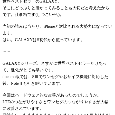
世界ベストセラーのGALAXY、
そこにどっぷりと浸かってみることも大切だと考えたから
です。仕事柄です(しつこい^^;)。
当初の読みは当たり、iPhoneと対比される大勢力になってい
ます。
はい。GALAXYはS初代から使っています。
＝＝
GALAXYシリーズ、さすがに世界ベストセラーだけあっ
て、進化がとても早いです。
docomo版では、SⅢでワンセグやおサイフ機能に対応した
後、NoteⅡも引き継いでいます。
今回はハードウェア的な改善があったのでしょうか。
LTEのつながりやすさとワンセグのつながりやすさが大幅
に改善されています。