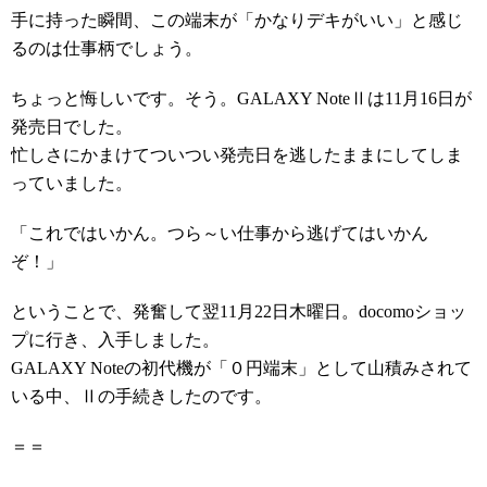
手に持った瞬間、この端末が「かなりデキがいい」と感じ
るのは仕事柄でしょう。
ちょっと悔しいです。そう。GALAXY NoteⅡは11月16日が
発売日でした。
忙しさにかまけてついつい発売日を逃したままにしてしま
っていました。
「これではいかん。つら～い仕事から逃げてはいかん
ぞ！」
ということで、発奮して翌11月22日木曜日。docomoショッ
プに行き、入手しました。
GALAXY Noteの初代機が「０円端末」として山積みされて
いる中、Ⅱの手続きしたのです。
＝＝