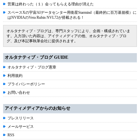
営業は終わった（１）会ってもらえる理由が消えた
スペースXの宇宙AIデータセンター用衛星Starmind（最終的に百万基規模）に
はNVIDIAのVera Rubin NVL72が搭載される！
オルタナティブ・ブログは、専門スタッフにより、企画・構成されていま
す。入力頂いた内容は、アイティメディアの他、オルタナティブ・ブロ
グ、及び本記事執筆会社に提供されます。
オルタナティブ・ブログ GUIDE
オルタナティブ・ブログ憲章
利用規約
プライバシーポリシー
お問い合わせ
アイティメディアからのお知らせ
プレスリリース
メールサービス
RSS