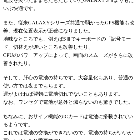
電波を失ったままもたもたしていたGALAXY SⅢよりもだ
いぶ快適です。
また、従来GALAXYシリーズ共通で弱かったGPS機能も改
善、現在位置表示が正確になりました。
地味なところでも、例えばSⅢでキーボードの「記号モー
ド」切替えが遅いところも改善したり、
CPUのパワーアップによって、画面のスムーズがさらに改
善されたり。
そして、肝心の電池の持ちです。大容量化もあり、普通の
使い方では夜までもちます。
運がよければ翌朝に電池切れでないこともあります。
なお、ワンセグで電池が意外と減らないのも驚きでした。
ちなみに、おサイフ機能のICカードは電池に搭載されてい
るようです。
これでは電池の交換ができないので、電池の持ちがいいか