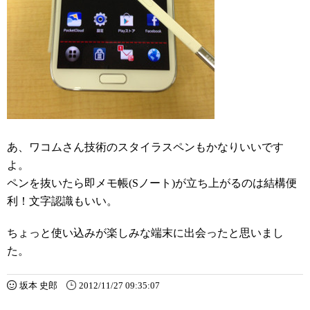
あ、ワコムさん技術のスタイラスペンもかなりいいです
よ。
ペンを抜いたら即メモ帳(Sノート)が立ち上がるのは結構便
利！文字認識もいい。
ちょっと使い込みが楽しみな端末に出会ったと思いまし
た。
坂本 史郎
2012/11/27 09:35:07