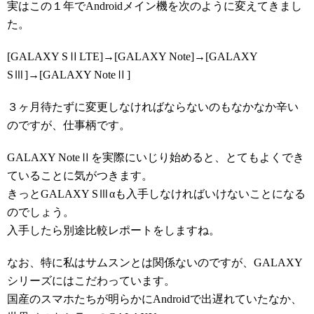
実はこの１年でAndroidメイン機を次のように変えてきまし
た。
[GALAXY SⅡLTE]→[GALAXY Note]→[GALAXY
SⅢ]→[GALAXY NoteⅡ]
３ヶ月待たずに変更しなければならないのもなかなか辛い
のですが、仕事柄です。
GALAXY NoteⅡを実際にいじり始めると、とてもよくでき
ていることに気がつきます。
きっとGALAXY SⅢαも入手しなければいけないことになる
のでしょう。
入手したら別途比較レポートをしますね。
なお、特に私はサムスンとは関係ないのですが、GALAXY
シリーズにはこだわっています。
国産のスマホたちが明らかにAndroidで出遅れていたなか、