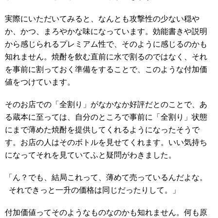
実際にいただいてみると、なんとも攻撃性の少ない穏や
か、かつ、まろやかな味になっています。効能書きや説明
から感じられるプレミアム性で、そのように感じるのかも
知れません。焼酎を飲む直前に水で割るのではなく、それ
を事前に割っておく準備をすることで、このような付加価
値をつけています。
そのお店での「全割り」がなかなか好評だとのことで、あ
る蔵本に至っては、自分のところで事前に「全割り」状態
にまで薄めた焼酎を提供してくれるようになったそうで
す。お店の人はそのボトルを見せてくれます。いい気持ち
になってそれを見ていてふと疑問がわきました。
「ん？でも、結局これって、薄めて売っているんだよな。
それできっと一升の価格は同じだったりして。」
付加価値ってそのようなものなのかも知れません。何も原