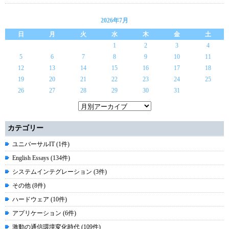
2026年7月
日
月
火
水
木
金
土
1
2
3
4
5
6
7
8
9
10
11
12
13
14
15
16
17
18
19
20
21
22
23
24
25
26
27
28
29
30
31
カテゴリー
ユニバーサルIT (1件)
English Essays (134件)
システムインテグレーション (3件)
その他 (8件)
ハードウェア (10件)
アプリケーション (6件)
激動の通信環境変化時代 (109件)