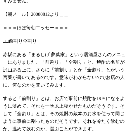
すみません。
【朝メール】20080812より＿＿
＝＝＝ほぼ毎朝エッセー＝＝＝
□□前割り全割り
赤坂にある「まるしげ 夢葉家」という居酒屋さんのメニュ
ーにありました。「前割り」「全割り」と。焼酎の名前が
沢山ある上に、さらに「前割り」とか「全割り」とかいう
言葉が書いてあるのです。意味がわからないのでお店の人
に、何なのかを聞いてみます。
すると「前割り」とは、お店で事前に焼酎を19％になるよ
うに薄めて、それを一晩以上寝かせたものだそうです。そ
して「全割り」とは、その焼酎の蔵本のお水を使って同じ
ように事前に割ったものだそうです。それを冷たく飲むの
か、温めて飲むのか、選ぶことができます。