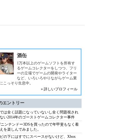
酒缶
1万本以上のゲームソフトを所有す
るゲームコレクターをしつつ、フリ
ーの立場でゲームの開発やライター
など、いろいろやりながらゲーム業
にこっそり生息中。
» 詳しいプロフィール
のエントリー
では全く話題になっていないし全く問題視され
ない2014年のゴーストゲームコレクター事件
Wニンテンドー3DSを買ったので年甲斐もなく着
えを楽しんでみました。
ビの下にはすでにスペースがないけど、Xbox