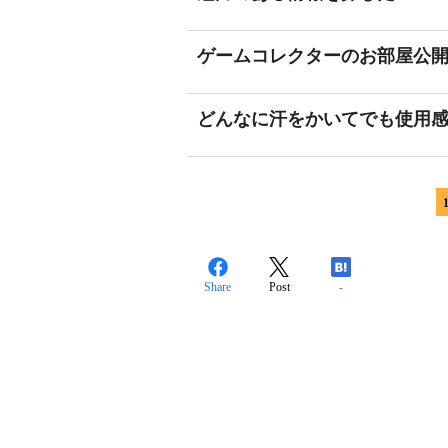
ゲームコレクターのお部屋公
どんなに汗をかいてでも使用
Share
Post
-