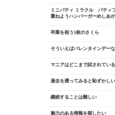
ミニパティ ミラクル パティ
重ねようハンバーガーめしあ
卒業を祝う5枚のさくら
そういえばバレンタインデー
マニアはどこまで試されてい
過去を遡ってみると恥ずかし
継続することは難しい
魅力のある情報を探したい