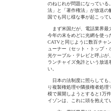
のねじれが問題になっている
法」と「著作権法」が放送の
国でも同じ様な事が起こって
まず米国だが、電話業界最大
今年の末をめどに光網を使っ
CATVと同じように数百チャ
ューナー（セット・トップ・
光ケーブル・テレビと呼ぶが、
ランチャイズ免許という放送
い。
日本の法制度に照らしても、
り複製権処理や隣接権者処理
模で展開しようとすると1万
イゾンは、これに頭を抱えて