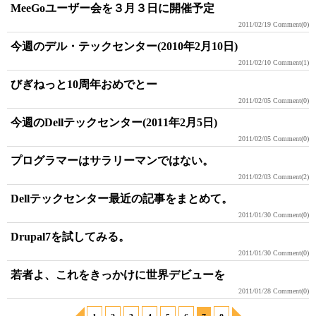
MeeGoユーザー会を３月３日に開催予定
2011/02/19
Comment(0)
今週のデル・テックセンター(2010年2月10日)
2011/02/10
Comment(1)
びぎねっと10周年おめでとー
2011/02/05
Comment(0)
今週のDellテックセンター(2011年2月5日)
2011/02/05
Comment(0)
プログラマーはサラリーマンではない。
2011/02/03
Comment(2)
Dellテックセンター最近の記事をまとめて。
2011/01/30
Comment(0)
Drupal7を試してみる。
2011/01/30
Comment(0)
若者よ、これをきっかけに世界デビューを
2011/01/28
Comment(0)