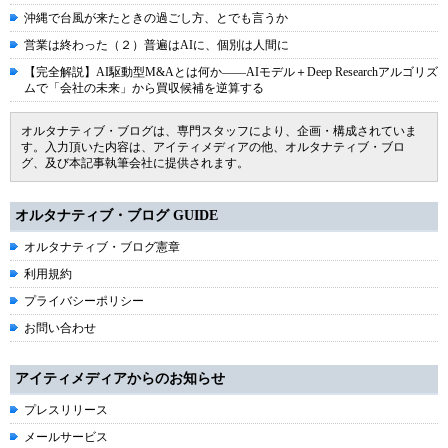
沖縄で台風が来たときの過ごし方、とでも言うか
営業は終わった（２）普遍はAIに、個別は人間に
【完全解説】AI駆動型M&Aとは何か――AIモデル＋Deep Researchアルゴリズ
ムで「会社の未来」から買収候補を逆算する
オルタナティブ・ブログは、専門スタッフにより、企画・構成されていま
す。入力頂いた内容は、アイティメディアの他、オルタナティブ・ブロ
グ、及び本記事執筆会社に提供されます。
オルタナティブ・ブログ GUIDE
オルタナティブ・ブログ憲章
利用規約
プライバシーポリシー
お問い合わせ
アイティメディアからのお知らせ
プレスリリース
メールサービス