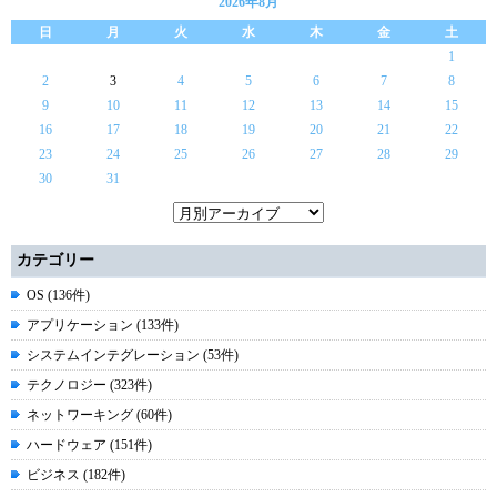
2026年8月
日
月
火
水
木
金
土
1
2
3
4
5
6
7
8
9
10
11
12
13
14
15
16
17
18
19
20
21
22
23
24
25
26
27
28
29
30
31
カテゴリー
OS (136件)
アプリケーション (133件)
システムインテグレーション (53件)
テクノロジー (323件)
ネットワーキング (60件)
ハードウェア (151件)
ビジネス (182件)