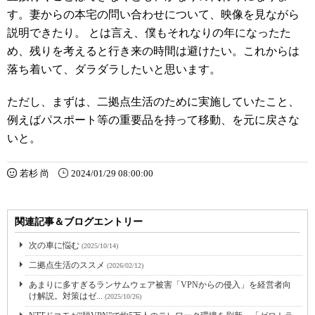
す。妻からの本宅の問い合わせについて、映像を見ながら
説明できたり。 とは言え、僕もそれなりの年になったた
め、残りを考えると行き来の時間は避けたい。これからは
落ち着いて、ダラダラしたいと思います。
ただし、まずは、二拠点生活のために実施していたこと、
例えばパスポート等の重要品を持って移動、を元に戻さな
いと。
若杉 尚
2024/01/29 08:00:00
関連記事＆ブログエントリー
次の車に悩む
(2025/10/14)
二拠点生活のススメ
(2026/02/12)
あまりに多すぎるランサムウェア被害「VPNからの侵入」を経営者向
け解説。対策はゼ...
(2025/10/26)