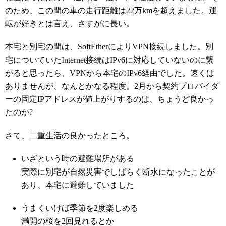
のため、この間の車の走行距離は22万kmを超えました。運
転が好きとは言え、さすがに長い。
本宅と別宅の間は、
SoftEther
によりVPN接続しました。別
宅についていたInternet接続はIPv6に対応していないのに繋
がると思ったら、VPNから本宅のIPv6経由でした。速くは
ありませんが、なんとかなる程度。2月から契約プロバイダ
ーの固定IPアドレスが値上がりするのは、ちょうど良かっ
たのか?
さて、二重生活の良かったところ。
いざという時の避難場所がある
実際に別宅が自然災害でしばらく断水になったことが
あり、本宅に避難していました
うまくいけば季節を2度楽しめる
満開の桜を2回見れるとか