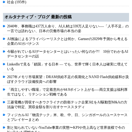
社会 (195件)
オルタナティブ・ブログ 最新の投稿
2040年、事務職は437万人余り、AI人材は339万人足りない----「人手不足」の
一言では語れない、日本の労働市場の本当の姿
AI推論によるプライバシーリスクとは何か、Gartnerの2029年予測から考える
企業のAIガバナンス
今騒がれているAIデータセンターとはいったい何なのか?!! 10分でわかるAI
データセンターの話
LinkedInで見る「鎖国」する日本 ― でも、世界で輝く日本人は確実に増えて
いる
2027年メモリ市場展望：DRAM供給不足の長期化とNAND Flash供給緩和が及
ぼすクラウド設備投資への影響
「両立しやすい職場」で定着意向が44.9ポイント上がる----両立支援は福利厚
生ではなく、リテンション戦略である
三菱電機が買収すべきウクライナの防衛テック企業3社をAI駆動型M&Aの方
法論で特定、買収金額を割り出すケーススタディ
フィジカルAI「物流テック」米、欧、中、日、シンガポールのユースケース
とプレイヤーまとめ
割と知られていないYouTube事業の実態〜KPIや売上高など世界規模で今の