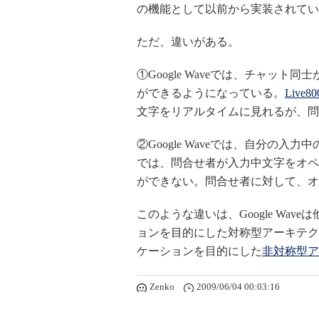
の機能として以前から実装されてい
ただ、違いがある。
①Google Waveでは、チャッ
ができるようになっている。
Live80
文字をリアルタイムに見れるが、問
②Google Waveでは、自分の
では、問合せ者が入力中文字をオペ
ができない。問合せ者に対して、オ
このような違いは、Google Wa
ョンを目的にした対称型アーキテク
ケーションを目的にした
非対称型ア
Zenko
2009/06/04 00:03:16