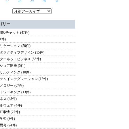
27
28
29
30
31
ゴリー
E800チャット (47件)
(1件)
リケーション (50件)
タラクティブデザイン (15件)
ターネットビジネス (55件)
ショア開発 (5件)
サルティング (10件)
テムインテグレーション (12件)
ノロジー (67件)
トワーキング (13件)
ス (48件)
ルウェア (4件)
T事情 (27件)
学習 (8件)
考 (24件)