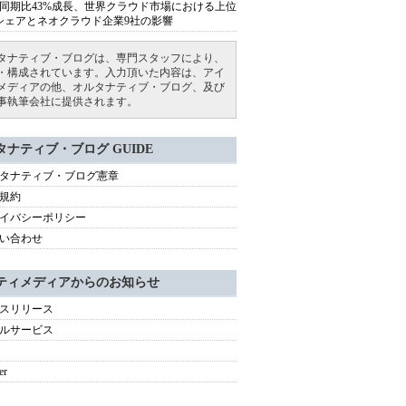
同期比43%成長、世界クラウド市場における上位
シェアとネオクラウド企業9社の影響
タナティブ・ブログは、専門スタッフにより、
・構成されています。入力頂いた内容は、アイ
メディアの他、オルタナティブ・ブログ、及び
事執筆会社に提供されます。
タナティブ・ブログ GUIDE
タナティブ・ブログ憲章
規約
イバシーポリシー
い合わせ
ティメディアからのお知らせ
スリリース
ルサービス
er