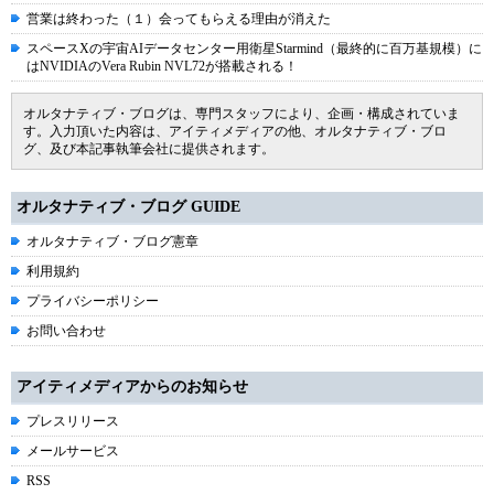
営業は終わった（１）会ってもらえる理由が消えた
スペースXの宇宙AIデータセンター用衛星Starmind（最終的に百万基規模）に
はNVIDIAのVera Rubin NVL72が搭載される！
オルタナティブ・ブログは、専門スタッフにより、企画・構成されていま
す。入力頂いた内容は、アイティメディアの他、オルタナティブ・ブロ
グ、及び本記事執筆会社に提供されます。
オルタナティブ・ブログ GUIDE
オルタナティブ・ブログ憲章
利用規約
プライバシーポリシー
お問い合わせ
アイティメディアからのお知らせ
プレスリリース
メールサービス
RSS