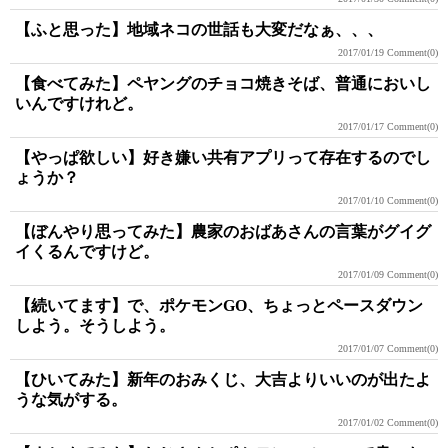
【ふと思った】地域ネコの世話も大変だなぁ、、、
2017/01/19
Comment(0)
【食べてみた】ペヤングのチョコ焼きそば、普通においし
いんですけれど。
2017/01/17
Comment(0)
【やっぱ欲しい】好き嫌い共有アプリって存在するのでし
ょうか？
2017/01/10
Comment(0)
【ぼんやり思ってみた】農家のおばあさんの言葉がグイグ
イくるんですけど。
2017/01/09
Comment(0)
【続いてます】で、ポケモンGO、ちょっとペースダウン
しよう。そうしよう。
2017/01/07
Comment(0)
【ひいてみた】新年のおみくじ、大吉よりいいのが出たよ
うな気がする。
2017/01/02
Comment(0)