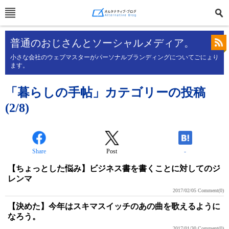
普通のおじさんとソーシャルメディア。
小さな会社のウェブマスターがパーソナルブランディングについてごにょり
ます。
「暮らしの手帖」カテゴリーの投稿
(2/8)
Share
Post
-
【ちょっとした悩み】ビジネス書を書くことに対してのジ
レンマ
2017/02/05
Comment(0)
【決めた】今年はスキマスイッチのあの曲を歌えるように
なろう。
2017/01/30
Comment(0)