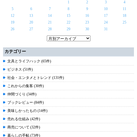
1
2
3
4
5
6
7
8
9
10
11
12
13
14
15
16
17
18
19
20
21
22
23
24
25
26
27
28
29
30
31
カテゴリー
文具とライフハック (65件)
ビジネス (51件)
社会・エンタメとトレンド (131件)
これからの集客 (30件)
仲間づくり (34件)
ブックレビュー (84件)
美味しかったもの (14件)
売れる仕組み (42件)
商売について (32件)
暮らしの手帖 (73件)