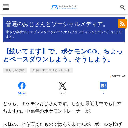
普通のおじさんとソーシャルメディア。
小さな会社のウェブマスターがパーソナルブランディングについてごにょり
ます。
【続いてます】で、ポケモンGO、ちょっ
とペースダウンしよう。そうしよう。
暮らしの手帖
社会・エンタメとトレンド
»
2017/01/07
Share
Post
-
どうも、ポケモンおじさんです。しかし最近街中でも目立
ちますね。中高年のポケモントレーナーが。
人様のことを言えたものではありませんが、ボールを投げ