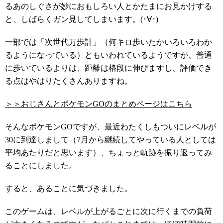
るあのしぐさが妙におもしろい人とかたまにお見かけする
と、しばらくガン見してしまいます。(･∀･)
一部では「次世代万歩計」（何キロ歩いたかいろいろわか
るようになっている）ともいわれているようですが、普通
に歩いているよりは、距離は格段に伸びますし、評価でき
る点はやはりたくさんありますね。
＞＞おじさんとポケモンGOのまとめページはこちら
そんなポケモンGOですが、最近わたくしもついにレベルが
30に到達しまして（7月から継続してやっている人としては
平均あたりだと思います）、ちょっと軌跡を振り返ってみ
ることにしました。
すると、あることに気づきました。
このゲームは、レベルが上がるごとに次に行くまでの負荷