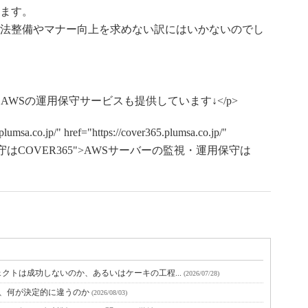
ます。
法整備やマナー向上を求めない訳にはいかないのでし
では、AWSの運用保守サービスも提供しています↓</p>
lumsa.co.jp/" href="https://cover365.plumsa.co.jp/"
保守はCOVER365">AWSサーバーの監視・運用保守は
クトは成功しないのか、あるいはケーキの工程...
(2026/07/28)
と、何が決定的に違うのか
(2026/08/03)