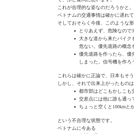
これが合理的な姿なのだろうかと。
ベトナムの交通事情は確かに遅れて
そしておそらく今後、このような形
とりあえず、危険なので
大きな道から来たバイク
危ない。優先道路の概念
優先道路を作ったら、優
しまった。信号機を作ろ
これらは確かに正論で、日本もそう
しかし、それで出来上がったものは
都市部はどこもかしこも
交差点には他に誰も通っ
ちょっと空くと100km
という不合理な状態です。
ベトナムに今ある