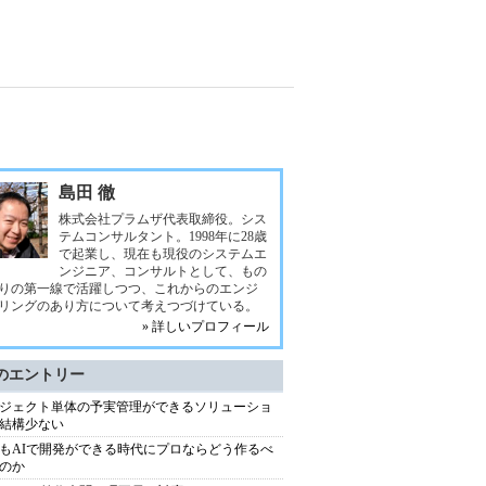
島田 徹
株式会社プラムザ代表取締役。シス
テムコンサルタント。1998年に28歳
で起業し、現在も現役のシステムエ
ンジニア、コンサルトとして、もの
りの第一線で活躍しつつ、これからのエンジ
リングのあり方について考えつづけている。
» 詳しいプロフィール
のエントリー
ジェクト単体の予実管理ができるソリューショ
結構少ない
もAIで開発ができる時代にプロならどう作るべ
のか