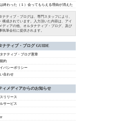
は終わった（１）会ってもらえる理由が消えた
タナティブ・ブログは、専門スタッフにより、
・構成されています。入力頂いた内容は、アイ
メディアの他、オルタナティブ・ブログ、及び
事執筆会社に提供されます。
タナティブ・ブログ GUIDE
タナティブ・ブログ憲章
規約
イバシーポリシー
い合わせ
ティメディアからのお知らせ
スリリース
ルサービス
er