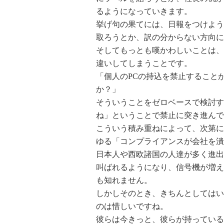
るようになっていきます。
挙げ句の果てには、日報をつけよう
取ろうとか、訳の分からない方向に
そしてもっとも嘆かわしいことは、
違いしてしまうことです。
「個人のPCの持込を禁止すること
か？」
そういうことをゼロベースで検討す
ね」ということで禁止に突き進んで
こういう積み重ねによって、次第に
ゆる「コンプライアンスが会社を潰
日本人や西欧諸国の人達が多く進出
叫ばれるようになり、信号機が増え
も知れません。
しかしそのとき、きちんとしてはい
のは惜しいですね。
彼らは今きっと、彼らが持っている