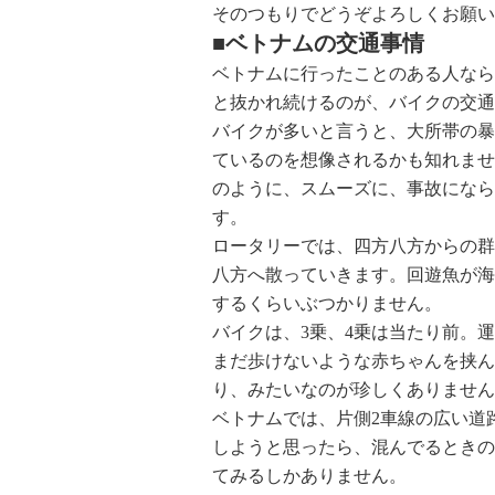
そのつもりでどうぞよろしくお願い
■ベトナムの交通事情
ベトナムに行ったことのある人なら
と抜かれ続けるのが、バイクの交通
バイクが多いと言うと、大所帯の暴
ているのを想像されるかも知れませ
のように、スムーズに、事故になら
す。
ロータリーでは、四方八方からの群
八方へ散っていきます。回遊魚が海
するくらいぶつかりません。
バイクは、3乗、4乗は当たり前。
まだ歩けないような赤ちゃんを挟ん
り、みたいなのが珍しくありません
ベトナムでは、片側2車線の広い道
しようと思ったら、混んでるときの
てみるしかありません。