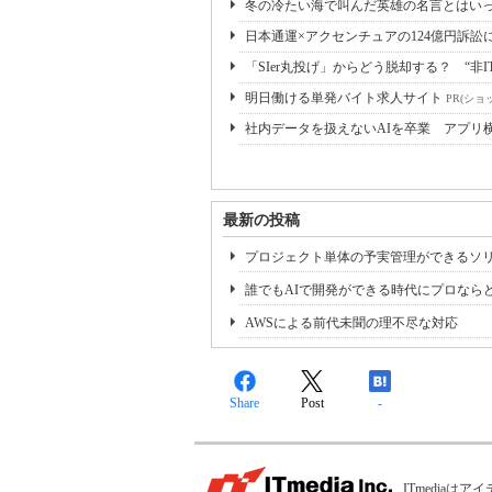
冬の冷たい海で叫んだ英雄の名言とはいっ
日本通運×アクセンチュアの124億円訴訟
「SIer丸投げ」からどう脱却する？ “非I
明日働ける単発バイト求人サイト
PR(ショ
社内データを扱えないAIを卒業 アプリ
最新の投稿
プロジェクト単体の予実管理ができるソ
誰でもAIで開発ができる時代にプロなら
AWSによる前代未聞の理不尽な対応
Share
Post
-
ITmedia