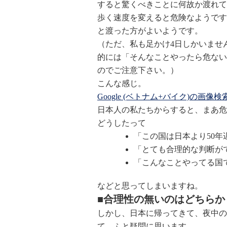
すると驚くべきことに何故か渡れて
歩く速度を変えると危険なようです
と渡った方がよいようです。
（ただ、私も足かけ4日しかいませ
的には「そんなことやったら危ない
のでご注意下さい。）
こんな感じ。
Google (ベトナム+バイク)の画像検
日本人の私たちからすると、まあ危
どうしたって
「この国は日本より50年
「とても合理的な判断が
「こんなことやってる国
などと思ってしまいますね。
■合理性の無いのはどちらか
しかし、日本に帰ってきて、夜中の
て、ふと疑問に思います。