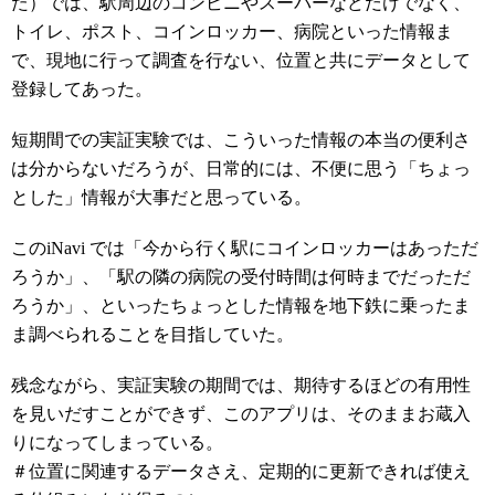
た）では、駅周辺のコンビニやスーパーなどだけでなく、
トイレ、ポスト、コインロッカー、病院といった情報ま
で、現地に行って調査を行ない、位置と共にデータとして
登録してあった。
短期間での実証実験では、こういった情報の本当の便利さ
は分からないだろうが、日常的には、不便に思う「ちょっ
とした」情報が大事だと思っている。
このiNavi では「今から行く駅にコインロッカーはあっただ
ろうか」、「駅の隣の病院の受付時間は何時までだっただ
ろうか」、といったちょっとした情報を地下鉄に乗ったま
ま調べられることを目指していた。
残念ながら、実証実験の期間では、期待するほどの有用性
を見いだすことができず、このアプリは、そのままお蔵入
りになってしまっている。
＃位置に関連するデータさえ、定期的に更新できれば使え