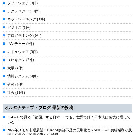
ソフトウェア (3件)
テクノロジー (10件)
ネットワーキング (3件)
ビジネス (1件)
プログラミング (1件)
ベンチャー (2件)
ミドルウェア (3件)
ユビキタス (3件)
大学 (4件)
情報システム (4件)
研究 (4件)
社会 (11件)
オルタナティブ・ブログ 最新の投稿
LinkedInで見る「鎖国」する日本 ― でも、世界で輝く日本人は確実に増えて
いる
2027年メモリ市場展望：DRAM供給不足の長期化とNAND Flash供給緩和が及