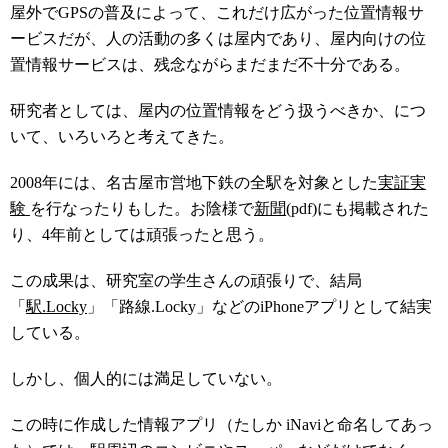
屋外でGPSの普及によって、これだけ広がった位置情報サ
ービスだが、人の活動の多くは屋内であり、屋内向けの位
置情報サービスは、残念ながらまだまだ不十分である。
研究者としては、屋内の位置情報をどう扱うべきか、につ
いて、いろいろと考えてきた。
2008年には、名古屋市営地下鉄の全駅を対象とした
実証実
験
を行なったりもした。お陰様で
新聞
(pdf)にも掲載された
り、4年前としては頑張ったと思う。
この成果は、研究室の学生さんの頑張りで、結局
「
駅.Locky
」「路線.Locky」などのiPhoneアプリとして結実
している。
しかし、個人的には満足していない。
この時に作成した情報アプリ（たしか iNaviと命名してあっ