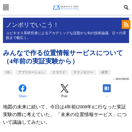
ノンポリでいこう！
ユビキタス系研究者によるアカデミックな話題から旬の技術論議、日々の実
践まで幅広く。
みんなで作る位置情報サービスについて
（4年前の実証実験から）
OS
アプリケーション
クラウド
テクノロジー
研究
»
2012/06/05
Share
Post
-
地図の未来に続いて、今日は4年前(2008年)に行なった実証
実験の際に考えていた、 「未来の位置情報サービス」につ
いて議論してみたい。