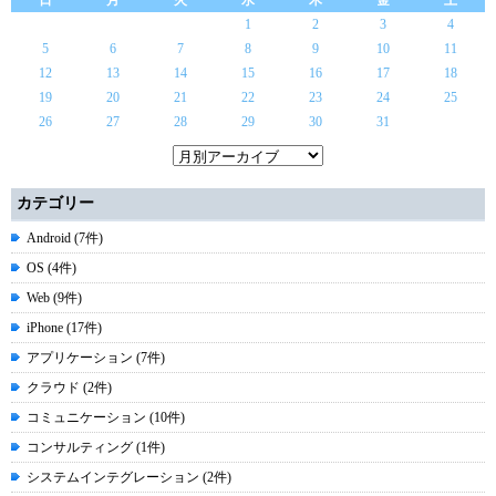
日
月
火
水
木
金
土
1
2
3
4
5
6
7
8
9
10
11
12
13
14
15
16
17
18
19
20
21
22
23
24
25
26
27
28
29
30
31
カテゴリー
Android (7件)
OS (4件)
Web (9件)
iPhone (17件)
アプリケーション (7件)
クラウド (2件)
コミュニケーション (10件)
コンサルティング (1件)
システムインテグレーション (2件)