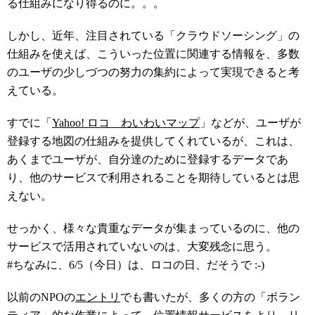
る仕組みになり得るのに。。。
しかし、近年、注目されている「クラウドソーシング」の
仕組みを使えば、こういった位置に関連する情報を、多数
のユーザの少しづつの努力の集約によって実現できると考
えている。
すでに「
Yahoo! ロコ わいわいマップ
」などが、ユーザが
登録する地図の仕組みを提供してくれているが、これは、
あくまでユーザが、自分達のために登録するデータであ
り、他のサービスで利用されることを期待しているとは思
えない。
せっかく、様々な貴重なデータが集まっているのに、他の
サービスで活用されていないのは、大変残念に思う。
#ちなみに、6/5（今日）は、ロコの日、だそうで :-)
以前のNPOの
エントリ
でも書いたが、多くの方の「ボラン