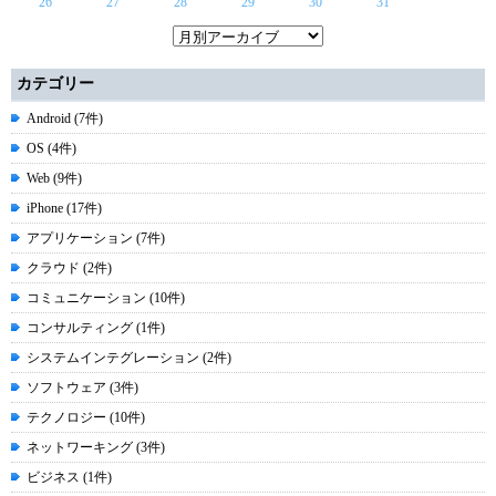
26
27
28
29
30
31
カテゴリー
Android (7件)
OS (4件)
Web (9件)
iPhone (17件)
アプリケーション (7件)
クラウド (2件)
コミュニケーション (10件)
コンサルティング (1件)
システムインテグレーション (2件)
ソフトウェア (3件)
テクノロジー (10件)
ネットワーキング (3件)
ビジネス (1件)