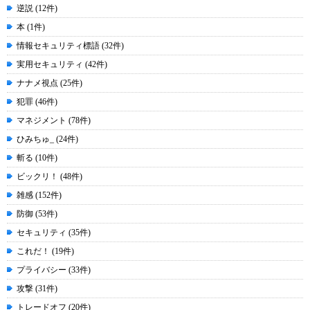
逆説 (12件)
本 (1件)
情報セキュリティ標語 (32件)
実用セキュリティ (42件)
ナナメ視点 (25件)
犯罪 (46件)
マネジメント (78件)
ひみちゅ_ (24件)
斬る (10件)
ビックリ！ (48件)
雑感 (152件)
防御 (53件)
セキュリティ (35件)
これだ！ (19件)
プライバシー (33件)
攻撃 (31件)
トレードオフ (20件)