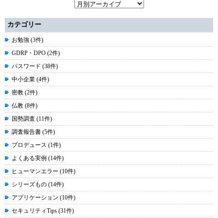
カテゴリー
お勉強 (3件)
GDRP・DPO (2件)
パスワード (38件)
中小企業 (4件)
密教 (2件)
仏教 (8件)
国勢調査 (11件)
調査報告書 (5件)
プロデュース (1件)
よくある実例 (14件)
ヒューマンエラー (10件)
シリーズもの (14件)
アプリケーション (10件)
セキュリティTips (31件)