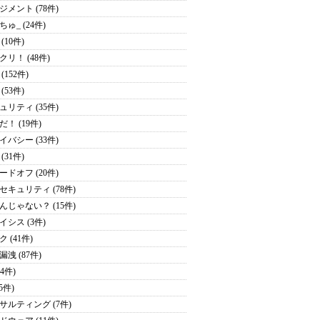
ジメント (78件)
ゅ_ (24件)
(10件)
クリ！ (48件)
(152件)
(53件)
ュリティ (35件)
！ (19件)
イバシー (33件)
(31件)
ードオフ (20件)
セキュリティ (78件)
んじゃない？ (15件)
イシス (3件)
 (41件)
洩 (87件)
24件)
(5件)
サルティング (7件)