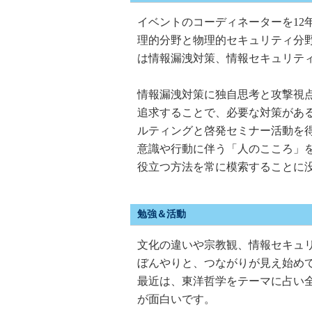
イベントのコーディネーターを12
理的分野と物理的セキュリティ分
は情報漏洩対策、情報セキュリテ
情報漏洩対策に独自思考と攻撃視
追求することで、必要な対策があ
ルティングと啓発セミナー活動を
意識や行動に伴う「人のこころ」
役立つ方法を常に模索することに
勉強＆活動
文化の違いや宗教観、情報セキュ
ぼんやりと、つながりが見え始め
最近は、東洋哲学をテーマに占い
が面白いです。