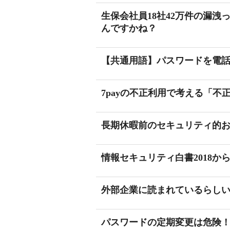
生保会社員18社42万件の漏
んですかね？
【共通用語】パスワードを電
7payの不正利用で考える「不
長期休暇前のセキュリティ的
情報セキュリティ白書2018か
外部企業に読まれているらしい
パスワードの定期変更は危険