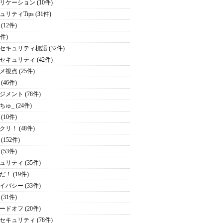
リケーション (10件)
リティTips (31件)
(12件)
1件)
セキュリティ標語 (32件)
セキュリティ (42件)
メ視点 (25件)
(46件)
ジメント (78件)
ゅ_ (24件)
(10件)
クリ！ (48件)
(152件)
(53件)
ュリティ (35件)
！ (19件)
イバシー (33件)
(31件)
ードオフ (20件)
セキュリティ (78件)