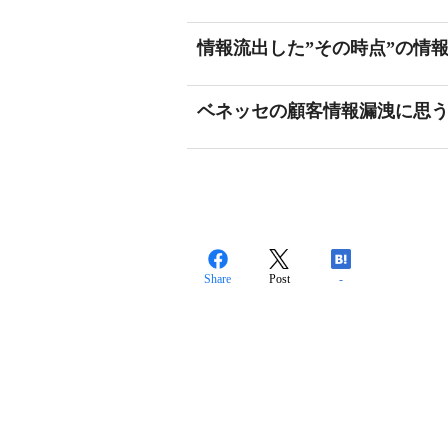
情報流出した”その時点”の情
ベネッセの顧客情報漏洩に思
Share
Post
-