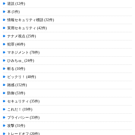
逆説 (12件)
本 (1件)
情報セキュリティ標語 (32件)
実用セキュリティ (42件)
ナナメ視点 (25件)
犯罪 (46件)
マネジメント (78件)
ひみちゅ_ (24件)
斬る (10件)
ビックリ！ (48件)
雑感 (152件)
防御 (53件)
セキュリティ (35件)
これだ！ (19件)
プライバシー (33件)
攻撃 (31件)
トレードオフ (20件)