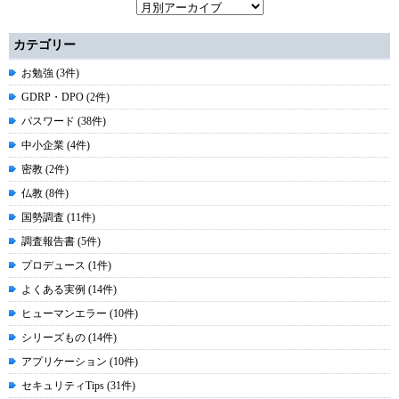
カテゴリー
お勉強 (3件)
GDRP・DPO (2件)
パスワード (38件)
中小企業 (4件)
密教 (2件)
仏教 (8件)
国勢調査 (11件)
調査報告書 (5件)
プロデュース (1件)
よくある実例 (14件)
ヒューマンエラー (10件)
シリーズもの (14件)
アプリケーション (10件)
セキュリティTips (31件)