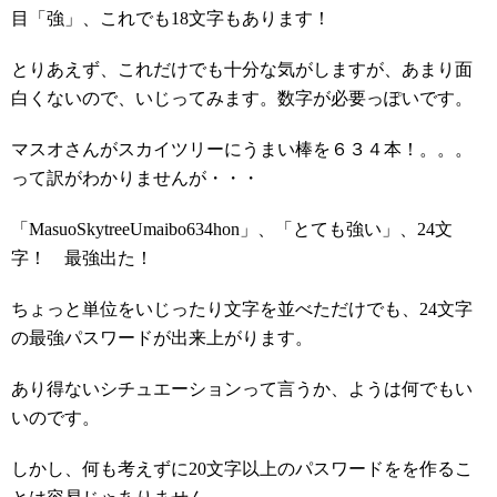
目「強」、これでも18文字もあります！
とりあえず、これだけでも十分な気がしますが、あまり面
白くないので、いじってみます。数字が必要っぽいです。
マスオさんがスカイツリーにうまい棒を６３４本！。。。
って訳がわかりませんが・・・
「MasuoSkytreeUmaibo634hon」、「とても強い」、24文
字！ 最強出た！
ちょっと単位をいじったり文字を並べただけでも、24文字
の最強パスワードが出来上がります。
あり得ないシチュエーションって言うか、ようは何でもい
いのです。
しかし、何も考えずに20文字以上のパスワードをを作るこ