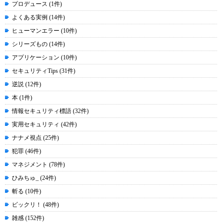
プロデュース (1件)
よくある実例 (14件)
ヒューマンエラー (10件)
シリーズもの (14件)
アプリケーション (10件)
セキュリティTips (31件)
逆説 (12件)
本 (1件)
情報セキュリティ標語 (32件)
実用セキュリティ (42件)
ナナメ視点 (25件)
犯罪 (46件)
マネジメント (78件)
ひみちゅ_ (24件)
斬る (10件)
ビックリ！ (48件)
雑感 (152件)