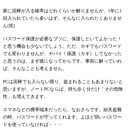
家に泥棒が入る確率はどれくらいか解りませんが、1年に1
回入られていたら多いはず。そんなに入られたくありませ
ん(笑)
パスワード保護が必要なブツに、保護しといてよかった！
と思う機会も少ないでしょう。ただ、カギでもパスワード
でも変わりませんが、ヤバイ！保護（カギ）してなかった
と思うのは、まず後になってからです。事前に解っていれ
ば、そんなことも考えません。
PCは泥棒でも入らない限り、盗まれることもあまりないと
思いますが、ノートPCならば、持ち歩く分だけ「その危険
性」も増えてきます。
スマホなどの携帯端末だったら、なおさらです。紛失盗難
の時、パスワードが守ってくれます。よほど弱いパスワー
ドを使っていなければ・・・