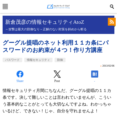
新倉茂彦の情報セキュリティAtoZ
～攻撃は最大の防御なり～正解のない対策を斜めから斬る
グーグル提唱のネット利用１１カ条にパ
スワードのお約束が４つ！作り方講座
パスワード
情報セキュリティ
防御
»
2013/02/06
Share
Post
-
情報セキュリティ月間にちなんだ、グーグル提唱の１１カ
条です。決して難しいことは言われていませんが、こうい
う基本的なことがとっても大切なんですよね。わかっちゃ
いるけど、できない！じゃ、自分を守れませんよ！