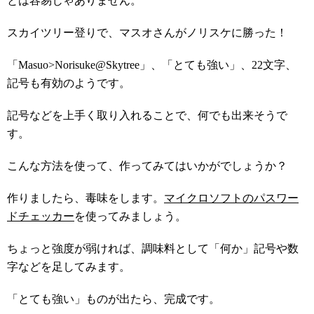
とは容易じゃありません。
スカイツリー登りで、マスオさんがノリスケに
勝った！
「Masuo>Norisuke@Skytree」、「とても強い」、22文字、
記号も有効のようです。
記号などを上手く取り入れることで、何でも出来そうで
す。
こんな方法を使って、作ってみてはいかがでしょうか？
作りましたら、毒味をします。
マイクロソフトのパスワー
ドチェッカー
を使ってみましょう。
ちょっと強度が弱ければ、調味料として「何か」記号や数
字などを足してみます。
「とても強い」ものが出たら、完成です。