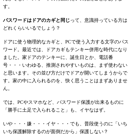
す。
パスワードはドアのカギと同じ
って、意識持っている方は
どれくらいいるでしょう？
ドアに使う物理的なカギと、PCで使う入力する文字のパス
ワード。最近では、ドアカギもテンキー併用な時代になり
ました。家ドアのテンキーに、誕生日とか、電話番
号・・・いわゆる、推測されやすいものは、まず使わない
と思います。その並び方だけでドアが開いてしまうからで
す。家の中に入られるのを、快く思うことはまずありませ
ん。
では、PCやスマホなど、パスワード保護が出来るものに
「勝手に土足で入られること」も、イヤなはず。
いや・・・嫌・・・イヤ・・・でも、普段使うのに「いち
いち保護解除するのが面倒だから」保護しない？