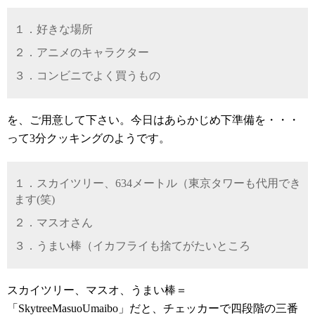
１．好きな場所
２．アニメのキャラクター
３．コンビニでよく買うもの
を、ご用意して下さい。今日はあらかじめ下準備を・・・
って3分クッキングのようです。
１．スカイツリー、634メートル（東京タワーも代用でき
ます(笑)
２．マスオさん
３．うまい棒（イカフライも捨てがたいところ
スカイツリー、マスオ、うまい棒＝
「SkytreeMasuoUmaibo」だと、チェッカーで四段階の三番