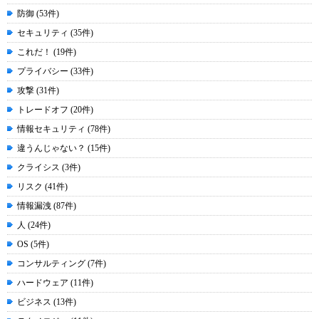
防御 (53件)
セキュリティ (35件)
これだ！ (19件)
プライバシー (33件)
攻撃 (31件)
トレードオフ (20件)
情報セキュリティ (78件)
違うんじゃない？ (15件)
クライシス (3件)
リスク (41件)
情報漏洩 (87件)
人 (24件)
OS (5件)
コンサルティング (7件)
ハードウェア (11件)
ビジネス (13件)