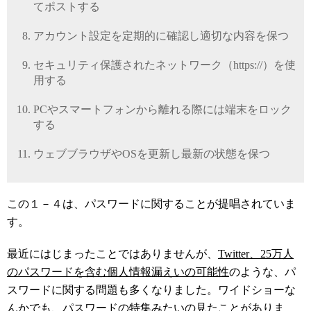
てポストする
アカウント設定を定期的に確認し適切な内容を保つ
セキュリティ保護されたネットワーク（https://）を使
用する
PCやスマートフォンから離れる際には端末をロック
する
ウェブブラウザやOSを更新し最新の状態を保つ
この１－４は、パスワードに関することが提唱されていま
す。
最近にはじまったことではありませんが、
Twitter、25万人
のパスワードを含む個人情報漏えいの可能性
のような、パ
スワードに関する問題も多くなりました。ワイドショーな
んかでも、パスワードの特集みたいの見たことがありま