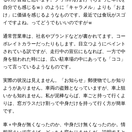
自分でも感じるｗ）のように「キャラメル」よりも「おま
け」に価値を感じるようなものです。最近では食玩がスゴ
イですよね。ってどうでもいいのですがｗ
通常営業車は、社名やブランドなどが書かれてます。コー
ポレイトカラーだったりもします。目立つようにペイント
されている訳ですが、走行中の宣伝にもなれば、一方で中
身を狙われた時には、広い駐車場の中にあっても「ココ」
って言っているようなものです。
実際の状況は見えません。「お知らせ」郵便物でしか知り
ようがありません。車両の盗難となっていますが、車上狙
いかも知れません。私が泥棒ならば、車ごと持って行くよ
りは、窓ガラスだけ割って中身だけを持って行く方が簡単
です。
車＋中身が無くなったのか、中身だけ無くなったのか。情