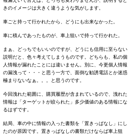
報漏えいで言えば、どっちも変わりませんが、説明すると
きのイメージは大きく違うような気がします。
車ごと持って行かれたから、どうにも出来なかった。
車に積んであったものが、車上狙いで持って行かれた。
まぁ、どっちでもいいのですが、どうにも信用に至らない
説明だと、色々考えてしまうものです。どちらも、私の個
人情報が漏れたことには違いません。別に、今更個人情報
の漏洩って・・・と思う一方で、面倒な勧誘電話とか迷惑
極まりないなぁ。。。と思うのです。
今回洩れた範囲に、購買履歴が含まれているので、洩れた
情報は「ターゲットが絞られた」多少価値のある情報にな
るはずです。
結局、車の中に情報の入った書類を「置きっぱなし」にし
たのが原因です。置きっぱなしの書類だけならば車上狙