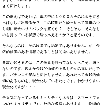
きく変わります。
この例えばであれば、車の中に１０００万円の現金を置き
っぱなしに出来るか？ この時期だと酔っ払って電車のつ
り棚に現金いりのバックを置くか？ そもそも、そんなも
のを持っている状態で酔っ払えるのか？と思うのです。
そんなものは、その段階では紙幣ではありません。が、金
銭的価値のある情報であることは間違いありません。
事故が起きるのは、この感覚を持ってないからこそ、減ら
ないのです。現金か金銭的価値のあるものかの違いだけで
す。パチンコの景品と変わりません。あれだって金銭的価
値のあるものを、現金化しているだけです。わかりやすい
現金化ですが・・・
最近気になっているセキュリティなネタは、スマートフォ
ンのセキュリティです。外的な脅威もありますし、物理的