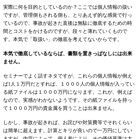
実際に何を目的としているのか？ここでは個人情報の扱い
ですが、管理側もされる側も、とりあえず的な感覚で行っ
ているので、事故が起きた直後は無駄に徹底するための時
間とコストをかけるのですが、段々と薄れていくもので
す。本気で「取扱い」の徹底を考えてないからです。
本気で徹底しているならば、書類を置きっぱなしには出来
ません。
セミナーでよく話すネタですが、これらの個人情報が例え
ば1人１万円だとすれば、１０００人の個人情報が入ってい
る紙ファイルは１０００万円になります。これが、例えば
なので、実感がわかないようです。その紙ファイルを持っ
て１０００万円の貴金属を買うことは出来ません。
しかし、事故が起きれば、お詫びや対策費等でそれくらい
は簡単に超えます。計算とキリが良いので一万円にしてい
ますが、内容によって、個人差により、その価値基準は大