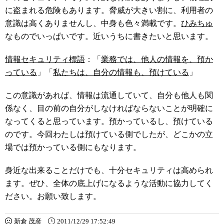
に盗まれる危険もあります。脅威が大きい割に、利用者の
意識は高くありませんし、中身も色々満載です。
ひみちゅ
なものでいっぱいです。近いうちに書きたいと思います。
情報セキュリティ標語
：「
業務では、他人の情報を、預か
っている
」「
私たちは、自分の情報も、預けている
」
この意識があれば、情報は流通していて、自分も他人も関
係なく、目の前の自分がしなければならないことが明確に
なってくると思っています。預かっているし、預けている
のです。今回わたしは預けている側でしたが、どこかの立
場では預かっている側にもなります。
身近な出来ることだけでも、十分セキュリティは高められ
ます。ぜひ、全体の底上げになるような活動に協力してく
ださい。お願い致します。
新倉 茂彦
2011/12/29 17:52:49