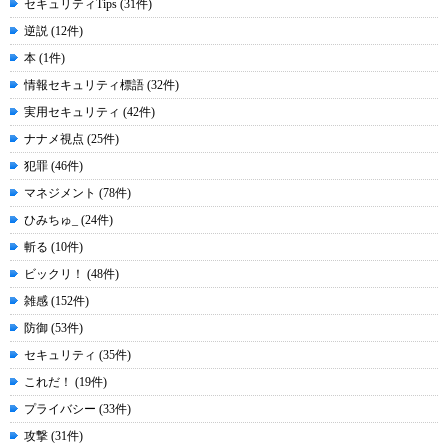
セキュリティTips (31件)
逆説 (12件)
本 (1件)
情報セキュリティ標語 (32件)
実用セキュリティ (42件)
ナナメ視点 (25件)
犯罪 (46件)
マネジメント (78件)
ひみちゅ_ (24件)
斬る (10件)
ビックリ！ (48件)
雑感 (152件)
防御 (53件)
セキュリティ (35件)
これだ！ (19件)
プライバシー (33件)
攻撃 (31件)