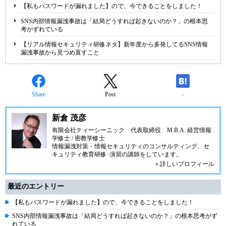
【私もパスワードが漏れました】ので、今できることをしました！
SNS内部情報漏洩事故は「結局どうすれば起きないのか？」の根本思
考がずれている
【リアル情報セキュリティ研修ネタ】新年度から多発してるSNS情報
漏洩事故から見つめ直すこと
Share
Post
-
新倉 茂彦
有限会社ティーシーニック
代表取締役 M.B.A. 経営情報
学修士 / 密教学修士
情報漏洩対策・情報セキュリティのコンサルティング、セ
キュリティ教育研修･演習の講師をしています。
» 詳しいプロフィール
最近のエントリー
【私もパスワードが漏れました】ので、今できることをしました！
SNS内部情報漏洩事故は「結局どうすれば起きないのか？」の根本思考がず
れている