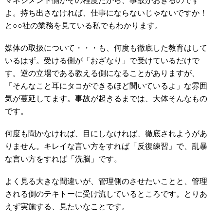
マネジメント側がその程度だから、事故がおきるのです
よ。持ち出さなければ、仕事にならないじゃないですか！
と○○社の業務を見ている私でもわかります。
媒体の取扱について・・・も、何度も徹底した教育はして
いるはず。受ける側が「おざなり」で受けているだけで
す。逆の立場である教える側になることがありますが、
「そんなこと耳にタコができるほど聞いているよ」な雰囲
気が蔓延してます。事故が起きるまでは、大体そんなもの
です。
何度も聞かなければ、目にしなければ、徹底されようがあ
りません。キレイな言い方をすれば「反復練習」で、乱暴
な言い方をすれば「洗脳」です。
よく見る大きな間違いが、管理側のさせたいことと、管理
される側のテキトーに受け流しているところです。とりあ
えず実施する、見たいなことです。