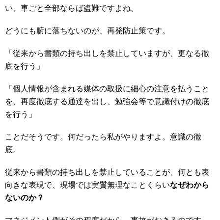
い、車ごと全部ならば盗難ですよね。
どうにも腑に落ちないのが、再発防止策です。
「従来から書類の持ち出しを禁止していますが、更なる徹
底を行う」
「個人情報が含まれる媒体の取扱に細心の注意を払うこと
を、再度徹底する通達を出し、勉強会等で意識付けの徹底
を行う」
ことだそうです。何だったら私がやりますよ。意識の徹
底。
従来から書類の持ち出しを禁止していることが、何とも表
向きな表現で、現場では実質無理なことくらい
なぜわから
ないのか？