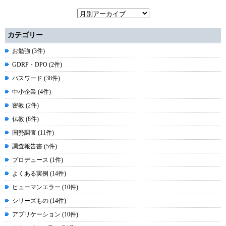
カテゴリー
お勉強 (3件)
GDRP・DPO (2件)
パスワード (38件)
中小企業 (4件)
密教 (2件)
仏教 (8件)
国勢調査 (11件)
調査報告書 (5件)
プロデュース (1件)
よくある実例 (14件)
ヒューマンエラー (10件)
シリーズもの (14件)
アプリケーション (10件)