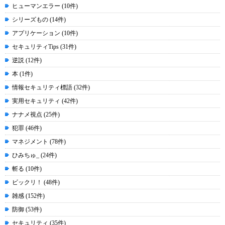
ヒューマンエラー (10件)
シリーズもの (14件)
アプリケーション (10件)
セキュリティTips (31件)
逆説 (12件)
本 (1件)
情報セキュリティ標語 (32件)
実用セキュリティ (42件)
ナナメ視点 (25件)
犯罪 (46件)
マネジメント (78件)
ひみちゅ_ (24件)
斬る (10件)
ビックリ！ (48件)
雑感 (152件)
防御 (53件)
セキュリティ (35件)