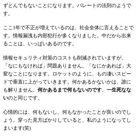
ずとんでもないことになります。パレートの法則のようで
す。
ここ1年で不正が増えているのは、社会全体に言えることで
す。情報漏洩も内部犯行が多くなりました。中だから出来
ることは、いっぱいあるのです。
情報セキュリティ対策のコストも削減されていますが、
「なにもなければ」問題ありません。「なにかあれば」大
変なことになります。ロケットのように、もの凄いスピー
ドで垂直に上がっていきます。何かあるかないかは、誰に
も解りません。
何かあるまで何もないのです
。
一生死なな
い
のと同じです。
心情的には、何もないし、何もなかったことが良いのでし
ょう。穿った見方ばかりしていると、私のようになってし
まいます(笑)