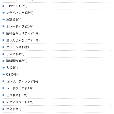
これだ！ (19件)
プライバシー (33件)
攻撃 (31件)
トレードオフ (20件)
情報セキュリティ (78件)
違うんじゃない？ (15件)
クライシス (3件)
リスク (41件)
情報漏洩 (87件)
人 (24件)
OS (5件)
コンサルティング (7件)
ハードウェア (11件)
ビジネス (13件)
テクノロジー (11件)
社会 (46件)