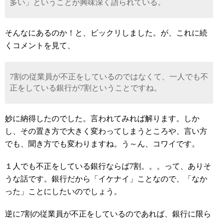
多い」ということが興味深く語られている。
そんなにあるのか！と、ビックリしました。が、これに続
くコメントを見て、
7割の従業員が不正をしているのではなくて、一人でも不
正をしている銀行が7割ということですね。
妙に納得したのでした。言われてみれば解ります。しか
し、その置き方で大きく変わってしまうところや、言い方
でも、聞き方でも変わりますね。う～ん、コワイです。
１人でも不正をしている銀行ならば7割。。。って、ありそ
うな話です。銀行だから「イケナイ」ことなので、「なか
った」ことにしたいのでしょう。
逆に7割の従業員が不正をしているのであれば、銀行に限ら