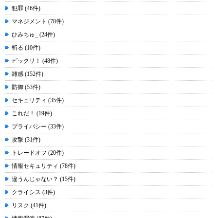
犯罪 (46件)
マネジメント (78件)
ひみちゅ_ (24件)
斬る (10件)
ビックリ！ (48件)
雑感 (152件)
防御 (53件)
セキュリティ (35件)
これだ！ (19件)
プライバシー (33件)
攻撃 (31件)
トレードオフ (20件)
情報セキュリティ (78件)
違うんじゃない？ (15件)
クライシス (3件)
リスク (41件)