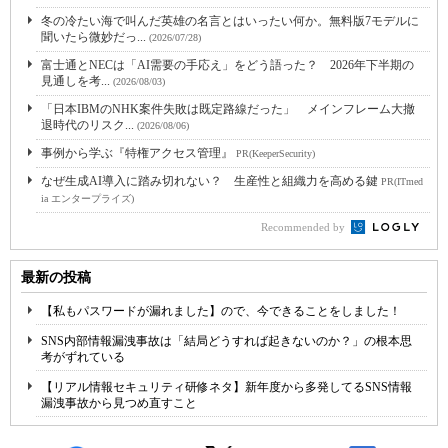
冬の冷たい海で叫んだ英雄の名言とはいったい何か。無料版7モデルに
聞いたら微妙だっ...
(2026/07/28)
富士通とNECは「AI需要の手応え」をどう語った？ 2026年下半期の
見通しを考...
(2026/08/03)
「日本IBMのNHK案件失敗は既定路線だった」 メインフレーム大撤
退時代のリスク...
(2026/08/06)
事例から学ぶ『特権アクセス管理』
PR(KeeperSecurity)
なぜ生成AI導入に踏み切れない？ 生産性と組織力を高める鍵
PR(ITmed
ia エンタープライズ)
Recommended by
最新の投稿
【私もパスワードが漏れました】ので、今できることをしました！
SNS内部情報漏洩事故は「結局どうすれば起きないのか？」の根本思
考がずれている
【リアル情報セキュリティ研修ネタ】新年度から多発してるSNS情報
漏洩事故から見つめ直すこと