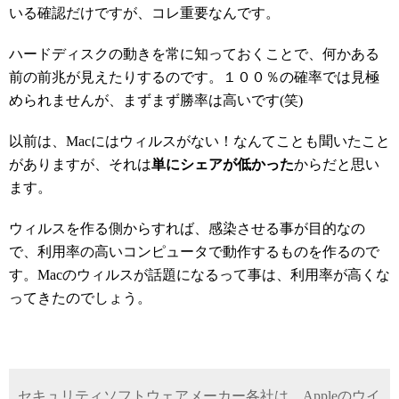
いる確認だけですが、コレ重要なんです。
ハードディスクの動きを常に知っておくことで、何かある
前の前兆が見えたりするのです。１００％の確率では見極
められませんが、まずまず勝率は高いです(笑)
以前は、Macにはウィルスがない！なんてことも聞いたこと
がありますが、それは
単にシェアが低かった
からだと思い
ます。
ウィルスを作る側からすれば、感染させる事が目的なの
で、利用率の高いコンピュータで動作するものを作るので
す。Macのウィルスが話題になるって事は、利用率が高くな
ってきたのでしょう。
セキュリティソフトウェアメーカー各社は、Appleのウイ