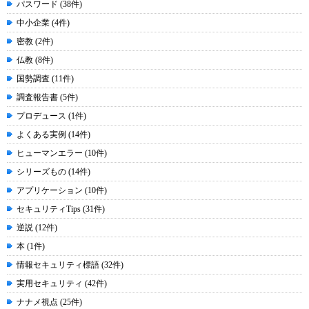
パスワード (38件)
中小企業 (4件)
密教 (2件)
仏教 (8件)
国勢調査 (11件)
調査報告書 (5件)
プロデュース (1件)
よくある実例 (14件)
ヒューマンエラー (10件)
シリーズもの (14件)
アプリケーション (10件)
セキュリティTips (31件)
逆説 (12件)
本 (1件)
情報セキュリティ標語 (32件)
実用セキュリティ (42件)
ナナメ視点 (25件)