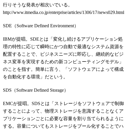
行りそうな発表が相次いでいる。
http://www.itmedia.co.jp/enterprise/articles/1306/17/news029.html
SDE（Software Defined Environment）
IBMが提唱。SDEとは「変化し続けるアプリケーション処
理の特性に応じて瞬時にかつ自動で最適なシステム資源を
配置することで、ビジネスニーズに即応し、継続的なビジ
ネス変革を実現するための新コンピューティングモデル」
のことを指す。簡単に言う、「ソフトウェアによって構成
を自動化する環境」だという。
SDS（Software Defined Storage）
EMCが提唱。SDSとは「ストレージをソフトウェアで制御
することによって、物理ストレージを意識することなくア
プリケーションごとに必要な容量を割り当てられるように
する。容量についてもストレージをプール化することでハ