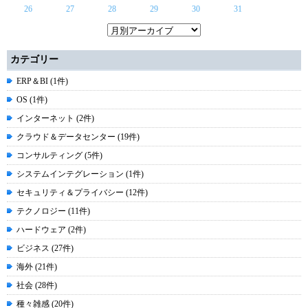
26
27
28
29
30
31
カテゴリー
ERP＆BI (1件)
OS (1件)
インターネット (2件)
クラウド＆データセンター (19件)
コンサルティング (5件)
システムインテグレーション (1件)
セキュリティ＆プライバシー (12件)
テクノロジー (11件)
ハードウェア (2件)
ビジネス (27件)
海外 (21件)
社会 (28件)
種々雑感 (20件)