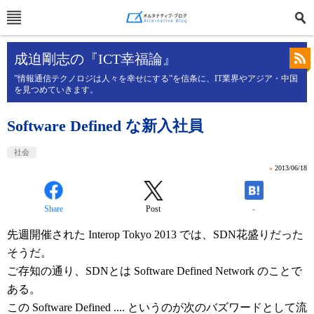
成迫剛志の『ICT幸福論』
”情報通信テクノロジは人々を幸せにする”を信条に、IT業界やアジア・中国
を見つめていきます。
Software Defined な新入社員
社会
»
2013/06/18
Share
Post
-
先週開催された Interop Tokyo 2013 では、SDN花盛りだった
そうだ。
ご存知の通り、SDNとは Software Defined Network のことで
ある。
この Software Defined .... というのが次のバズワードとして流