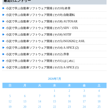
最近のエントリー
小説で学ぶ自動車ソフトウェア開発 (その10) 終章
小説で学ぶ自動車ソフトウェア開発 (その9) 自動運転
小説で学ぶ自動車ソフトウェア開発 (その8) AUTOSAR
小説で学ぶ自動車ソフトウェア開発 (その7) SDV・OTA
小説で学ぶ自動車ソフトウェア開発 (その6) SOTIF
小説で学ぶ自動車ソフトウェア開発 (その5) ISO26262とASIL
小説で学ぶ自動車ソフトウェア開発 (その4) A-SPICE (2)
小説で学ぶ自動車ソフトウェア開発 (その2) 序章
小説で学ぶ自動車ソフトウェア開発 (その1) はじめに
小説で学ぶ自動車ソフトウェア開発 (その3) A-SPICE (1)
2026年7月
日
月
火
水
木
金
土
1
2
3
4
5
6
7
8
9
10
11
12
13
14
15
16
17
18
19
20
21
22
23
24
25