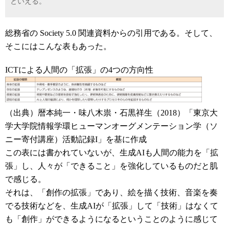
といえる。
総務省の Society 5.0 関連資料からの引用である。そして、
そこにはこんな表もあった。
ICTによる人間の「拡張」の4つの方向性
（出典）暦本純一・味八木祟・石黒祥生（2018）「東京大
学大学院情報学環ヒューマンオーグメンテーション学（ソ
ニー寄付講座）活動記録I」を基に作成
この表には書かれていないが、生成AIも人間の能力を「拡
張」し、人々が「できること」を強化しているものだと肌
で感じる。
それは、「創作の拡張」であり、絵を描く技術、音楽を奏
でる技術などを、生成AIが「拡張」して「技術」はなくて
も「創作」ができるようになるということのように感じて