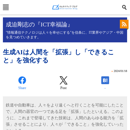
成迫剛志の『ICT幸福論』
”情報通信テクノロジは人々を幸せにする”を信条に、IT業界やアジア・中国
を見つめていきます。
生成AIは人間を「拡張」し「できるこ
と」を強化する
»
2024/01/18
Share
Post
-
鉄道や自動車は、人々をより遠くへと行くことを可能にしたこと
で、人間の器官の一つである足を「拡張」したといえる。このよ
うに、これまで登場してきた技術は、人間のあらゆる能力を「拡
張」させることにより、人々が「できること」を強化していった