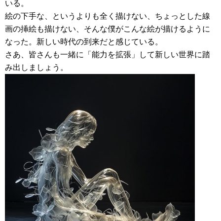
いる。
絵の下手な、というよりも全く描けない、ちょっとした線
画の挿絵も描けない、そんな僕がこんな絵が描けるように
なった。新しい時代の到来だと感じている。
さあ、皆さんも一緒に「能力を拡張」して新しい世界に踏
み出しましょう。