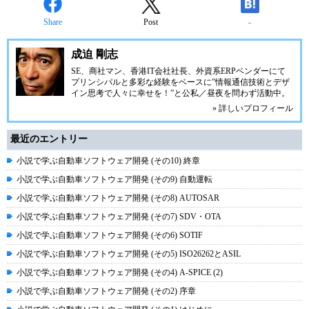
Share
Post
-
成迫 剛志
SE、商社マン、香港IT会社社長、外資系ERPベンダーにて
プリンシパルと多彩な経験をベースに”情報通信技術とデザ
イン思考で人々に幸せを！”と公私／昼夜を問わず活動中。
» 詳しいプロフィール
最近のエントリー
小説で学ぶ自動車ソフトウェア開発 (その10) 終章
小説で学ぶ自動車ソフトウェア開発 (その9) 自動運転
小説で学ぶ自動車ソフトウェア開発 (その8) AUTOSAR
小説で学ぶ自動車ソフトウェア開発 (その7) SDV・OTA
小説で学ぶ自動車ソフトウェア開発 (その6) SOTIF
小説で学ぶ自動車ソフトウェア開発 (その5) ISO26262とASIL
小説で学ぶ自動車ソフトウェア開発 (その4) A-SPICE (2)
小説で学ぶ自動車ソフトウェア開発 (その2) 序章