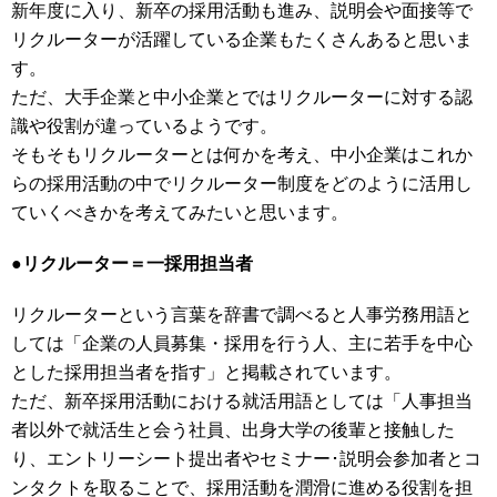
新年度に入り、新卒の採用活動も進み、説明会や面接等で
リクルーターが活躍している企業もたくさんあると思いま
す。
ただ、大手企業と中小企業とではリクルーターに対する認
識や役割が違っているようです。
そもそもリクルーターとは何かを考え、中小企業はこれか
らの採用活動の中でリクルーター制度をどのように活用し
ていくべきかを考えてみたいと思います。
●リクルーター＝一採用担当者
リクルーターという言葉を辞書で調べると人事労務用語と
しては「企業の人員募集・採用を行う人、主に若手を中心
とした採用担当者を指す」と掲載されています。
ただ、新卒採用活動における就活用語としては「人事担当
者以外で就活生と会う社員、出身大学の後輩と接触した
り、エントリーシート提出者やセミナー･説明会参加者とコ
ンタクトを取ることで、採用活動を潤滑に進める役割を担