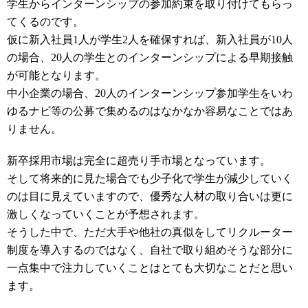
学生からインターンシップの参加約束を取り付けてもらっ
てくるのです。
仮に新入社員1人が学生2人を確保すれば、新入社員が10人
の場合、20人の学生とのインターンシップによる早期接触
が可能となります。
中小企業の場合、20人のインターンシップ参加学生をいわ
ゆるナビ等の公募で集めるのはなかなか容易なことではあ
りません。
新卒採用市場は完全に超売り手市場となっています。
そして将来的に見た場合でも少子化で学生が減少していく
のは目に見えていますので、優秀な人材の取り合いは更に
激しくなっていくことが予想されます。
そうした中で、ただ大手や他社の真似をしてリクルーター
制度を導入するのではなく、自社で取り組めそうな部分に
一点集中で注力していくことはとても大切なことだと思い
ます。