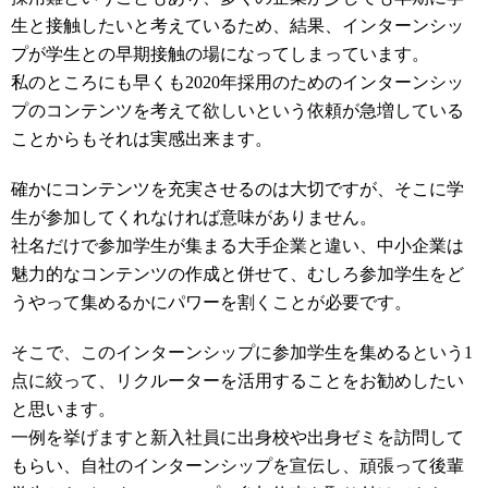
生と接触したいと考えているため、結果、インターンシッ
プが学生との早期接触の場になってしまっています。
私のところにも早くも2020年採用のためのインターンシッ
プのコンテンツを考えて欲しいという依頼が急増している
ことからもそれは実感出来ます。
確かにコンテンツを充実させるのは大切ですが、そこに学
生が参加してくれなければ意味がありません。
社名だけで参加学生が集まる大手企業と違い、中小企業は
魅力的なコンテンツの作成と併せて、むしろ参加学生をど
うやって集めるかにパワーを割くことが必要です。
そこで、このインターンシップに参加学生を集めるという1
点に絞って、リクルーターを活用することをお勧めしたい
と思います。
一例を挙げますと新入社員に出身校や出身ゼミを訪問して
もらい、自社のインターンシップを宣伝し、頑張って後輩