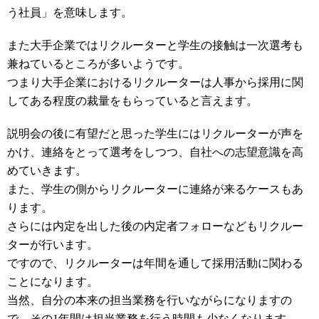
う社員」を意味します。
また大手企業ではリクルーターと学生の接触は一次選考も
兼ねているところが多いようです。
つまり大手企業におけるリクルーターは人事から採用に関
してある程度の裁量をもらっていると言えます。
説明会の後に有望だと思った学生にはリクルーターが声を
かけ、連絡をとって選考をしつつ、自社への志望意識を高
めていきます。
また、学生の側からリクルーターに連絡が来るケースもあ
ります。
さらには内定を出した後の内定者フォローなどもリクルー
ターが行います。
ですので、リクルーターは年間を通して採用活動に関わる
ことになります。
当然、自分の本来の担当業務を行いながらになりますの
で、その1年間は担当業務を行う時間も少なくなります。