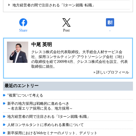
地方経営者の間で注目される「Iターン就職･転職」
Share
Post
-
中尾 英明
クレスコ株式会社代表取締役。大手総合人材サービス会
社、採用コンサルティング･アウトソーシング会社（3社）
の取締役を経て2009年4月、クレスコ株式会社を設立、代表
取締役に就任。
» 詳しいプロフィール
最近のエントリー
"複業"について考える
新卒の地方採用は戦略的に進めるべき
～名古屋エリア採用に見る、地方採用～
地方経営者の間で注目される「Iターン就職･転職」
人材コンサルタントに求められる素養について
新卒採用におけるWebセミナーのメリット、デメリット