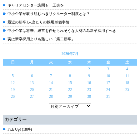
キャリアセンター訪問も一工夫を
中小企業が取り組むべきリクルーター制度とは？
最近の新卒1人当たりの採用単価事情
中小企業は将来、経営を任せられそうな人材のみ新卒採用すべき
実は新卒採用よりも難しい「第二新卒」
2026年7月
日
月
火
水
木
金
土
1
2
3
4
5
6
7
8
9
10
11
12
13
14
15
16
17
18
19
20
21
22
23
24
25
26
27
28
29
30
31
カテゴリー
Pick Up! (18件)