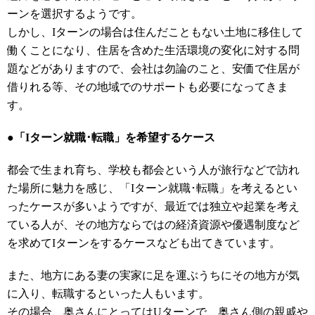
ーンを選択するようです。
しかし、Iターンの場合は住んだこともない土地に移住して
働くことになり、住居を含めた生活環境の変化に対する問
題などがありますので、会社は勿論のこと、安価で住居が
借りれる等、その地域でのサポートも必要になってきま
す。
●「Iターン就職･転職」を希望するケース
都会で生まれ育ち、学校も都会という人が旅行などで訪れ
た場所に魅力を感じ、「Iターン就職･転職」を考えるとい
ったケースが多いようですが、最近では独立や起業を考え
ている人が、その地方ならではの経済資源や優遇制度など
を求めてIターンをするケースなども出てきています。
また、地方にある妻の実家に足を運ぶうちにその地方が気
に入り、転職するといった人もいます。
その場合、奥さんにとってはUターンで、奥さん側の親戚や