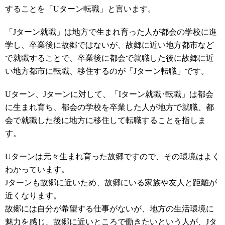
することを「Uターン転職」と言います。
「Jターン就職」は地方で生まれ育った人が都会の学校に進
学し、卒業後に故郷ではないが、故郷に近い地方都市など
で就職することで、卒業後に都会で就職した後に故郷に近
い地方都市に転職、移住するのが「Jターン転職」です。
Uターン、Jターンに対して、「Iターン就職･転職」は都会
に生まれ育ち、都会の学校を卒業した人が地方で就職、都
会で就職した後に地方に移住して転職することを指しま
す。
Uターンは元々生まれ育った故郷ですので、その環境はよく
わかっています。
Jターンも故郷に近いため、故郷にいる家族や友人と距離が
近くなります。
故郷には自分が希望する仕事がないが、地方の生活環境に
魅力を感じ、故郷に近いところで働きたいという人が、Jタ