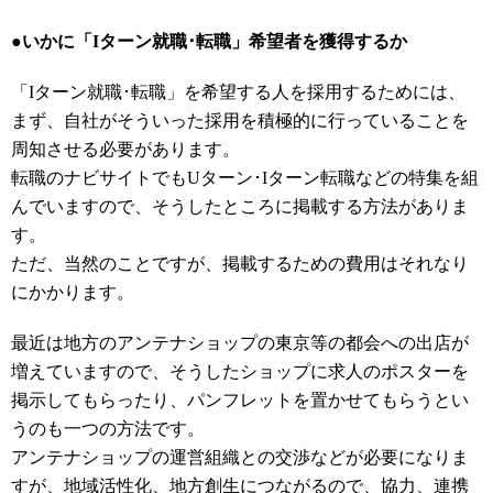
●いかに「Iターン就職･転職」希望者を獲得するか
「Iターン就職･転職」を希望する人を採用するためには、
まず、自社がそういった採用を積極的に行っていることを
周知させる必要があります。
転職のナビサイトでもUターン･Iターン転職などの特集を組
んでいますので、そうしたところに掲載する方法がありま
す。
ただ、当然のことですが、掲載するための費用はそれなり
にかかります。
最近は地方のアンテナショップの東京等の都会への出店が
増えていますので、そうしたショップに求人のポスターを
掲示してもらったり、パンフレットを置かせてもらうとい
うのも一つの方法です。
アンテナショップの運営組織との交渉などが必要になりま
すが、地域活性化、地方創生につながるので、協力、連携