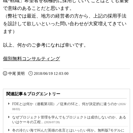
職･転職」希望者を積極的に採用していくことはとても重要
で意味のあることだと思います。
（弊社では最近、地方の経営者の方から、上記の採用手法
を設計して欲しいといった問い合わせが大変増えてきてい
ます）
以上、何かのご参考になれば幸いです。
個別無料コンサルティング
中尾 英明
2018/06/19 12:03:00
関連記事＆ブログエントリー
FDEとは何か（連載第1回）／従来のSEと、何が決定的に違うのか
(2026/
08/03)
なぜプロジェクト管理を学んでもプロジェクトは成功しないのか、ある
いはケーキの工程...
(2026/07/28)
冬の冷たい海で叫んだ英雄の名言とはいったい何か。無料版7モデルに