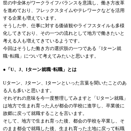
世の中全体がワークライフバランスを意識し、働き方改革
を進めており、フレックスタイムやテレワークなどを活用
する企業も増えています。
そうした中、仕事に対する価値観やライフスタイルも多様
化してきており、その一つの流れとして地方で働きたいと
考える人も増えてきているようです。
今回はそうした働き方の選択肢の一つである「Iターン就
職･転職」について考えてみたいと思います。
●「U、J、Iターン就職･転職」とは
Uターン、Jターン、Iターンといった言葉を聞いたことのあ
る人も多いと思います。
それぞれの意味を今一度整理してみますと「Uターン就職」
は地方で生まれ育った人が都会の学校に進学し、卒業後に
故郷に戻って就職することを言います。
そして、地方で生まれ育った後、都会の学校を卒業し、そ
のまま都会で就職した後、生まれ育った土地に戻って転職