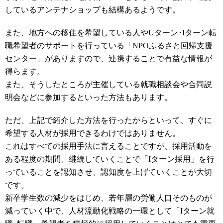
しているアンテナショップも結構あるようです。
また、地方への移住を希望している人やUターン･Iターン転
職希望者のサポートを行っている「
NPOふるさと回帰支援
センター
」がありますので、連携することで有益な情報が
得らます。
また、そうしたところが主催している就職相談会や合同説
明会などに参加するといった方法もあります。
ただ、上記で紹介した方法を行ったからといって、すぐに
希望する人材が採用できるわけではありません。
これはすべての採用手法に言えることですが、採用活動を
ある程度の期間、継続していくことで「Iターン採用」を行
っていることを認知させ、認知度を上げていくことが大切
です。
新卒学生数の減少をはじめ、若年層の労働人口そのものが
減っていく中で、人材流動化戦略の一環として「Iターン就