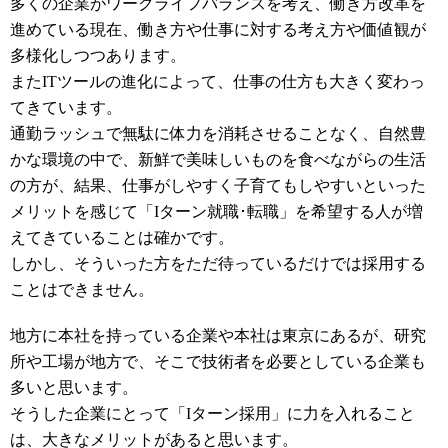
多くの企業がワークライフバランスを考え、働き方改革を
進めている現在、働き方や仕事に対する考え方や価値観が
多様化しつつあります。
またITツールの進化によって、仕事の仕方も大きく変わっ
てきています。
通勤ラッシュで無駄に体力を消耗させることなく、自然豊
かな環境の中で、新鮮で美味しいものを食べながらの生活
の方が、結果、仕事がしやすく子育てもしやすいといった
メリットを感じて「Iターン就職･転職」を希望する人が増
えてきていることは確かです。
しかし、そういった方をただ待っているだけでは採用する
ことはできません。
地方に本社を持っている企業や本社は東京にあるが、研究
所や工場が地方で、そこで技術者を必要としている企業も
多いと思います。
そうした企業にとって「Iターン採用」に力を入れること
は、大きなメリットがあると思います。