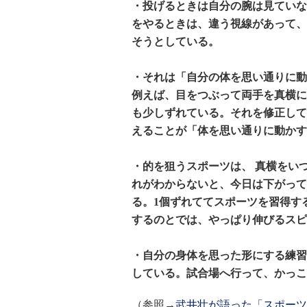
・投げるときは自分の腕は見ていな
をやるときは、違う視線があって、
そうとしている。
・それは「自分の体を思い通りに動
例えば、目をつぶって両手を真横に
も少しずれている。それを修正して
えることが「体を思い通りに動かす
・的を狙うスポーツは、 真横をい
れがわからないと、今日は下がって
る。1個ずれててスポーツを習得す
するのとでは、やっぱり伸びるスピ
・自分の身体を思った形にする練習
している。試合場へ行って、かっこ
（参照→
武井壮が語った「スポーツ