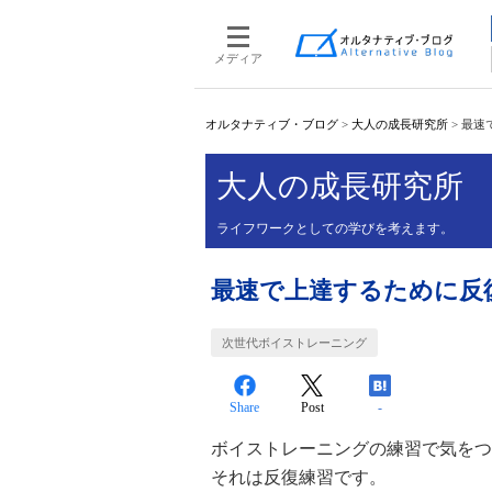
メディア
オルタナティブ・ブログ
>
大人の成長研究所
>
最速
大人の成長研究所
ライフワークとしての学びを考えます。
最速で上達するために反
次世代ボイストレーニング
Share
Post
-
ボイストレーニングの練習で気をつ
それは反復練習です。