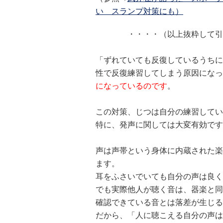
い スランプ対策にも）
・・・・（以上抜粋して引用
「ずれていても反復しているうちに
性で反復練習してしまう原因になっ
になっているのです
。
この対策、じつは自分の練習してい
特に、発声に関しては大変有効です
声は声帯という身体に内蔵された楽
ます。
耳をふさいでいても自分の声は良く
でも実際他人が聴く音は、器楽と同
確認できている音とは落差が生じる
だから、「人に聴こえる自分の声は