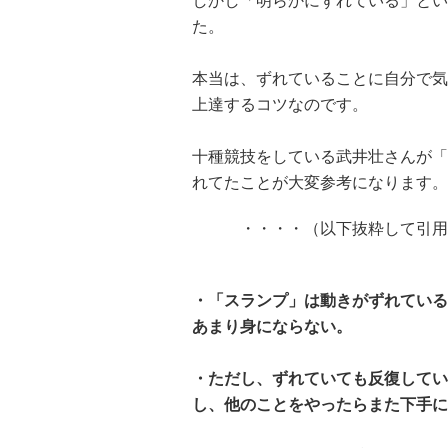
しかし「明らかにずれている」とい
た。
本当は、ずれていることに自分で気
上達するコツなのです。
十種競技をしている武井壮さんが「
れてたことが大変参考になります。
・・・・（以下抜粋して引用
・「スランプ」は動きがずれている
あまり身にならない。
・ただし、ずれていても反復してい
し、他のことをやったらまた下手に