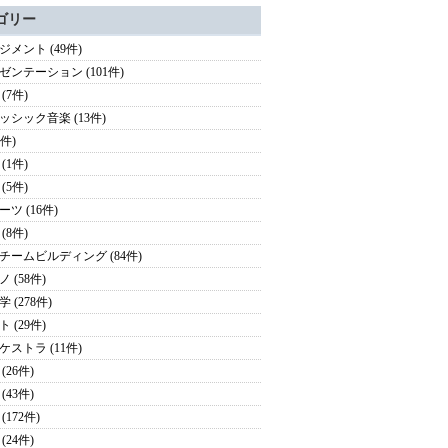
ゴリー
ジメント (49件)
ゼンテーション (101件)
(7件)
ッシック音楽 (13件)
3件)
(1件)
(5件)
ツ (16件)
(8件)
チームビルディング (84件)
 (58件)
 (278件)
 (29件)
ケストラ (11件)
(26件)
(43件)
(172件)
(24件)